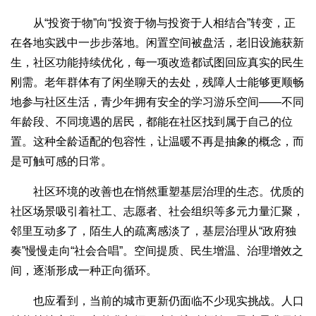
从“投资于物”向“投资于物与投资于人相结合”转变，正
在各地实践中一步步落地。闲置空间被盘活，老旧设施获新
生，社区功能持续优化，每一项改造都试图回应真实的民生
刚需。老年群体有了闲坐聊天的去处，残障人士能够更顺畅
地参与社区生活，青少年拥有安全的学习游乐空间——不同
年龄段、不同境遇的居民，都能在社区找到属于自己的位
置。这种全龄适配的包容性，让温暖不再是抽象的概念，而
是可触可感的日常。
社区环境的改善也在悄然重塑基层治理的生态。优质的
社区场景吸引着社工、志愿者、社会组织等多元力量汇聚，
邻里互动多了，陌生人的疏离感淡了，基层治理从“政府独
奏”慢慢走向“社会合唱”。空间提质、民生增温、治理增效之
间，逐渐形成一种正向循环。
也应看到，当前的城市更新仍面临不少现实挑战。人口