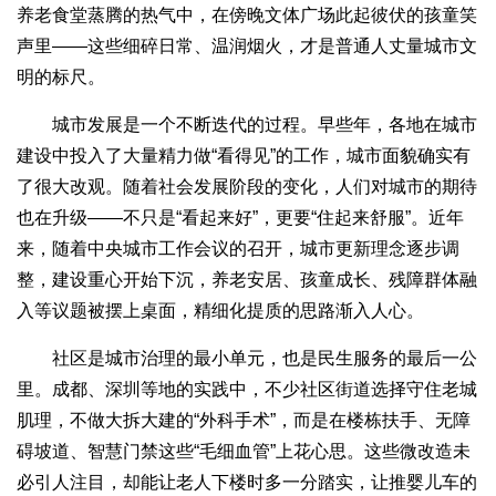
养老食堂蒸腾的热气中，在傍晚文体广场此起彼伏的孩童笑
声里——这些细碎日常、温润烟火，才是普通人丈量城市文
明的标尺。
城市发展是一个不断迭代的过程。早些年，各地在城市
建设中投入了大量精力做“看得见”的工作，城市面貌确实有
了很大改观。随着社会发展阶段的变化，人们对城市的期待
也在升级——不只是“看起来好”，更要“住起来舒服”。近年
来，随着中央城市工作会议的召开，城市更新理念逐步调
整，建设重心开始下沉，养老安居、孩童成长、残障群体融
入等议题被摆上桌面，精细化提质的思路渐入人心。
社区是城市治理的最小单元，也是民生服务的最后一公
里。成都、深圳等地的实践中，不少社区街道选择守住老城
肌理，不做大拆大建的“外科手术”，而是在楼栋扶手、无障
碍坡道、智慧门禁这些“毛细血管”上花心思。这些微改造未
必引人注目，却能让老人下楼时多一分踏实，让推婴儿车的