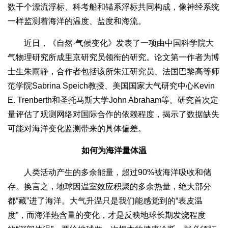
数千个漂流浮标、科考船和锚系浮标共同构成，像神经系统
一样监测着海洋的温度、盐度和海流。
近日，《自然·气候变化》发表了一项由中国科学院大
气物理研究所成里京研究员领衔的研究。论文第一作者为博
士生朱雨静，合作者包括该所朱江研究员、法国巴黎高等师
范学院Sabrina Speich教授、美国国家大气研究中心Kevin
E. Trenberth和圣托马斯大学John Abraham等。研究首次定
量评估了观测网络对国际合作的依赖程度，揭示了数据缺失
可能对海洋变化监测带来的具体偏差。
如何为海洋量体温
人类活动产生的多余能量，超过90%被海洋吸收和储
存。换言之，地球因温室效应积聚的多余热量，绝大部分
都“藏”进了海洋。大气升温只是我们能感觉到的“表皮温
度”，而海洋热含量的变化，才是反映地球长期发烧程度