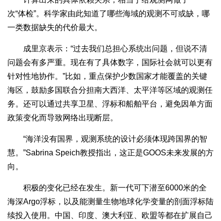
次“体检”。科学家由此知道了哪些海域的观测不可或缺，哪
一类数据缺失的代价最大。
成里京表示：“过去我们总担心系统出问题，但说不清
问题会有多严重。现在有了具体数字，国际社会就可以更有
针对性地协作。”比如，重点保护少数国家才能覆盖的关键
海区，鼓励多国联合分担南大西洋、太平洋等区域的观测任
务。还可以通过共享卫星、浮标和船舶平台，避免因单方面
政策变化而导致网络出现断层。
“海洋没有国界，观测系统的设计必须体现跨国界的智
慧。”Sabrina Speich教授指出，这正是GOOS未来发展的方
向。
积极的变化已经在发生。新一代可下潜至6000米的全
海深Argo浮标，以及能测量生物地球化学变量的剖面浮标陆
续投入使用。中国、印度、澳大利亚、欧盟等都在扩展自己