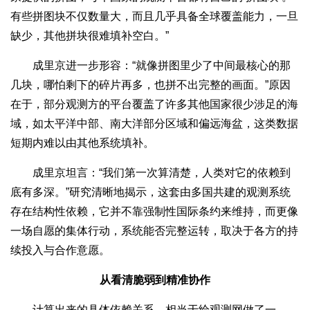
有些拼图块不仅数量大，而且几乎具备全球覆盖能力，一旦
缺少，其他拼块很难填补空白。”
成里京进一步形容：“就像拼图里少了中间最核心的那
几块，哪怕剩下的碎片再多，也拼不出完整的画面。”原因
在于，部分观测方的平台覆盖了许多其他国家很少涉足的海
域，如太平洋中部、南大洋部分区域和偏远海盆，这类数据
短期内难以由其他系统填补。
成里京坦言：“我们第一次算清楚，人类对它的依赖到
底有多深。”研究清晰地揭示，这套由多国共建的观测系统
存在结构性依赖，它并不靠强制性国际条约来维持，而更像
一场自愿的集体行动，系统能否完整运转，取决于各方的持
续投入与合作意愿。
从看清脆弱到精准协作
计算出来的具体依赖关系，相当于给观测网做了一