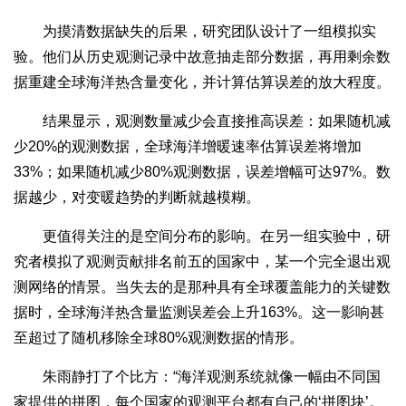
为摸清数据缺失的后果，研究团队设计了一组模拟实
验。他们从历史观测记录中故意抽走部分数据，再用剩余数
据重建全球海洋热含量变化，并计算估算误差的放大程度。
结果显示，观测数量减少会直接推高误差：如果随机减
少20%的观测数据，全球海洋增暖速率估算误差将增加
33%；如果随机减少80%观测数据，误差增幅可达97%。数
据越少，对变暖趋势的判断就越模糊。
更值得关注的是空间分布的影响。在另一组实验中，研
究者模拟了观测贡献排名前五的国家中，某一个完全退出观
测网络的情景。当失去的是那种具有全球覆盖能力的关键数
据时，全球海洋热含量监测误差会上升163%。这一影响甚
至超过了随机移除全球80%观测数据的情形。
朱雨静打了个比方：“海洋观测系统就像一幅由不同国
家提供的拼图，每个国家的观测平台都有自己的‘拼图块’。