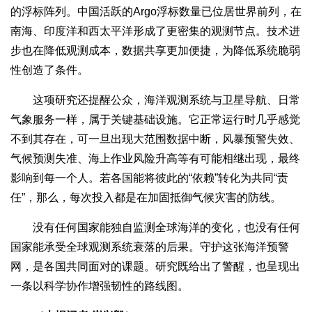
的浮标阵列。中国活跃的Argo浮标数量已位居世界前列，在
南海、印度洋和西太平洋形成了更密集的观测节点。技术进
步也在降低观测成本，数据共享更加便捷，为降低系统脆弱
性创造了条件。
这项研究还提醒公众，海洋观测系统与卫星导航、日常
气象服务一样，属于关键基础设施。它正常运行时几乎感觉
不到其存在，可一旦出现大范围数据中断，风暴预警失效、
气候预测失准、海上作业风险升高等有可能相继出现，最终
影响到每一个人。若各国能将彼此的“依赖”转化为共同“责
任”，那么，每次投入都是在加固抵御气候灾害的防线。
没有任何国家能独自监测全球海洋的变化，也没有任何
国家能承受全球观测系统衰落的后果。守护这张海洋预警
网，是各国共同面对的课题。研究既给出了警醒，也呈现出
一条以科学协作增强韧性的路线图。