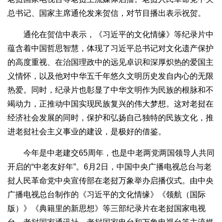
总书记、国家主席通伦发来贺信，对节目播出表示祝贺。
通伦在贺信中表示，《习近平的文化情缘》等纪录片中
蕴含着中国哲思智慧，体现了习近平总书记对文化遗产保护
的高度重视、在治国理政中的远见卓识和深厚炽热的爱国主
义情怀，以及他对中华五千年悠久文明历史发自内心的无限
热爱。同时，纪录片也彰显了中华文明作为民族的根脉和不
竭动力，正推动中国实现民族复兴的伟大梦想。这对老挝在
经济社会发展的同时，保护和弘扬自己独特的民族文化，推
进老挝社会主义事业的建设，是极好的借鉴。
今年是中老建交65周年，也是中老两党两国领导人共同
开启的“中老友好年”。6月2日，中国中央广播电视总台与老
挝人民革命党中央宣传部在老挝万象举办启播仪式。由中央
广播电视总台制作的《习近平的文化情缘》《领航（国际
版）》《典籍里的新思想》等三部纪录片在老挝国家电视