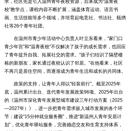
求，社区先是引入温州青年夜校资源，后来成为“温青夜
校”教学点，课程内容不断扩展，涵盖体育运动、语言书
画、生活技能等多个领域，并培育起电竞社、书法社、瓯绣
社等26个青年社团。
在温州市青少年活动中心负责人叶立东看来，“家门口
青少年宫”和“温青夜校”不仅解决了孩子的成长需求，也回应
了青年提升自我、拓展社交的需求。“孩子们结识了隔壁楼
栋的新朋友，家长通过夜校认识了邻居。”在他看来，社区
不再只是居住空间，而逐渐成为青年生活和成长的共同体。
政策的支持，让青年人得以“轻装前行”。截至2025年
底，温州累计出台、迭代青年发展政策96项。2025年出台
的《温州市深化青年发展型城市建设三年行动方案（2025
—2027年）》，进一步把青年需求嵌入城市发展的各个环
节：建设“15分钟就业服务圈”，推进“新温州人青年安居计
划”，优化青年驿站服务，完善婚恋交友和生育支持体系，