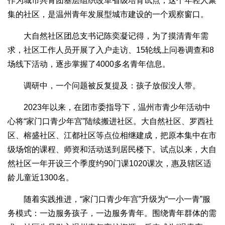
作为城市共青团基层组织改革省级培育试点，这个年轻人聚
集的社区，是温州青年发展型城市建设的一个观察窗口。
大自然社区团总支书记陈奕凝记得，为了摸清青年需
求，社区工作人员开展了入户走访、15轮线上问卷调查和8
场线下活动，逐步掌握了4000多名青年信息。
调研中，一个问题被反复提及：孩子放假没人带。
2023年以来，在团市委指导下，温州市青少年活动中
心将“家门口青少年宫”陆续搬进社区。大自然社区、罗西社
区、榕盛社区、江都社区等点位相继建成，把原本集中在市
级场馆的课程、师资和活动送到居民楼下。试点以来，大自
然社区一年开设三个季度约90门课1020课次，惠及辖区适
龄儿童近1300名。
随着实践推进，“家门口青少年宫”升级为“一小一青”服
务模式：一边服务孩子，一边服务青年。围绕青年群体的需