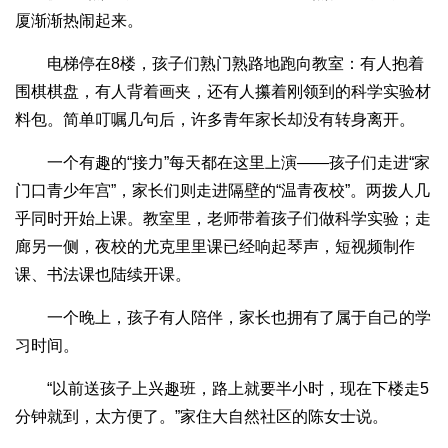
厦渐渐热闹起来。
电梯停在8楼，孩子们熟门熟路地跑向教室：有人抱着
围棋棋盘，有人背着画夹，还有人攥着刚领到的科学实验材
料包。简单叮嘱几句后，许多青年家长却没有转身离开。
一个有趣的“接力”每天都在这里上演——孩子们走进“家
门口青少年宫”，家长们则走进隔壁的“温青夜校”。两拨人几
乎同时开始上课。教室里，老师带着孩子们做科学实验；走
廊另一侧，夜校的尤克里里课已经响起琴声，短视频制作
课、书法课也陆续开课。
一个晚上，孩子有人陪伴，家长也拥有了属于自己的学
习时间。
“以前送孩子上兴趣班，路上就要半小时，现在下楼走5
分钟就到，太方便了。”家住大自然社区的陈女士说。