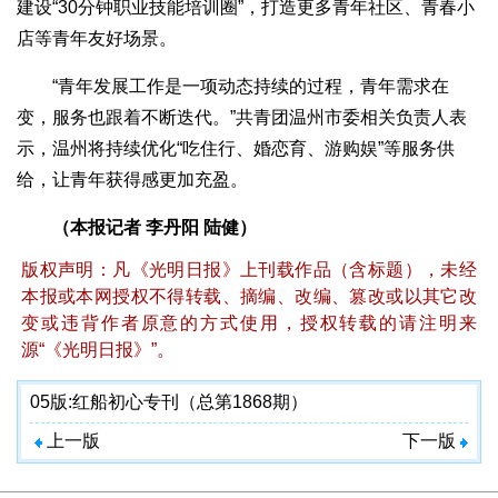
建设“30分钟职业技能培训圈”，打造更多青年社区、青春小
店等青年友好场景。
“青年发展工作是一项动态持续的过程，青年需求在
变，服务也跟着不断迭代。”共青团温州市委相关负责人表
示，温州将持续优化“吃住行、婚恋育、游购娱”等服务供
给，让青年获得感更加充盈。
（本报记者 李丹阳 陆健）
版权声明：凡《光明日报》上刊载作品（含标题），未经
本报或本网授权不得转载、摘编、改编、篡改或以其它改
变或违背作者原意的方式使用，授权转载的请注明来
源“《光明日报》”。
05版:
红船初心专刊（总第1868期）
上一版
下一版