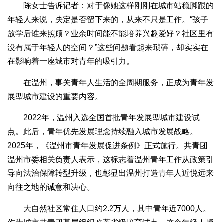
陈女士告诉记者：对于像她这样刚刚在城市站稳脚跟的
年轻人来说，决定是否留下来的，从来不只是工作。“孩子
放学后谁来照顾？业余时间能不能培养兴趣爱好？社区里有
没有属于年轻人的空间？”这些问题看起来琐碎，却实实在
在影响着一座城市对青年的吸引力。
在温州，事关青年人生活的全周期服务，正成为青年发
展型城市建设的重要内容。
2022年，温州入选全国首批青年发展型城市建设试
点。此后，青年优先发展理念持续融入城市发展战略。
2025年，《温州市青年发展促进条例》正式施行。共青团
温州市委相关负责人表示，这标志着温州青年工作从政策引
导向法治保障转型升级，也彰显出温州打造青年人近悦远来
向往之地的诚意和决心。
大自然社区常住人口约2.2万人，其中青年近7000人。