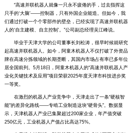
“高速并联机器人就像一只永不疲倦的手，过去指挥这
只手的‘大脑’——控制器，只有外国企业能造。但如今，我
们通过打破一个个零部件的壁垒，已经实现了高速并联机器
人的‘自主建模、自主控制’。”公司副总经理吴江峰说。
毕业于天津大学的公司董事长刘松涛，很早时候就研究
起高速并联机器人。如今，阿童木机器人不仅打破了外资品
牌在高速分拣领域的长期垄断，其国内市场占有率已多年位
居全国前列。5月18日，阿童木机器人的“高速并联机器人产
业化关键技术及应用”项目荣获2025年度天津市科技进步奖
一等奖。
在激烈的机器人产业竞争中，天津走出了一条“硬核智
能”的差异化路线——专啃工业制造这块“硬骨头”。数据显
示，天津机器人产业已集聚超过200家企业，年产值突破
250亿元，工业机器人产值占比高达75%。