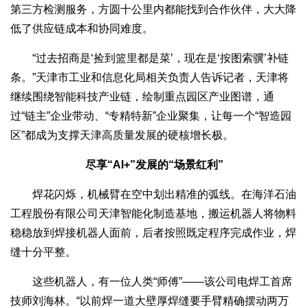
第三方检测服务，方圆十公里内都能找到合作伙伴，大大降
低了供应链成本和协同难度。
“过去招商是‘捡到篮里都是菜’，现在是‘按图索骥’补链
条。”天津市工业和信息化局相关负责人告诉记者，天津将
继续围绕智能科技产业链，绘制重点园区产业图谱，通
过“链主”企业带动、“专精特新”企业聚集，让每一个“智造园
区”都成为支撑天津高质量发展的硬核增长极。
尽享“AI+”发展的“场景红利”
焊花闪烁，机械臂在空中划出精准的弧线。在海洋石油
工程股份有限公司天津智能化制造基地，搬运机器人将物料
稳稳放到焊接机器人面前，后者按照既定程序完成作业，焊
缝十分平整。
这些机器人，有一位人类“师傅”——该公司电焊工首席
技师刘海林。“以前焊一道大壁厚焊缝要手臂精确摆动两万