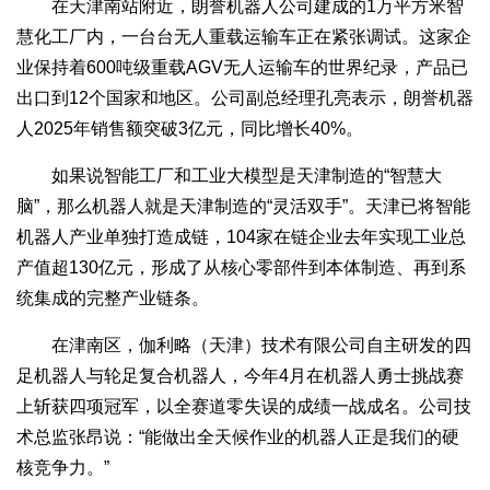
在天津南站附近，朗誉机器人公司建成的1万平方米智
慧化工厂内，一台台无人重载运输车正在紧张调试。这家企
业保持着600吨级重载AGV无人运输车的世界纪录，产品已
出口到12个国家和地区。公司副总经理孔亮表示，朗誉机器
人2025年销售额突破3亿元，同比增长40%。
如果说智能工厂和工业大模型是天津制造的“智慧大
脑”，那么机器人就是天津制造的“灵活双手”。天津已将智能
机器人产业单独打造成链，104家在链企业去年实现工业总
产值超130亿元，形成了从核心零部件到本体制造、再到系
统集成的完整产业链条。
在津南区，伽利略（天津）技术有限公司自主研发的四
足机器人与轮足复合机器人，今年4月在机器人勇士挑战赛
上斩获四项冠军，以全赛道零失误的成绩一战成名。公司技
术总监张昂说：“能做出全天候作业的机器人正是我们的硬
核竞争力。”