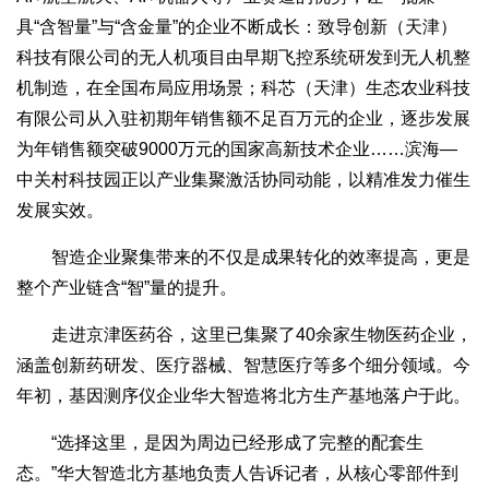
具“含智量”与“含金量”的企业不断成长：致导创新（天津）
科技有限公司的无人机项目由早期飞控系统研发到无人机整
机制造，在全国布局应用场景；科芯（天津）生态农业科技
有限公司从入驻初期年销售额不足百万元的企业，逐步发展
为年销售额突破9000万元的国家高新技术企业……滨海—
中关村科技园正以产业集聚激活协同动能，以精准发力催生
发展实效。
智造企业聚集带来的不仅是成果转化的效率提高，更是
整个产业链含“智”量的提升。
走进京津医药谷，这里已集聚了40余家生物医药企业，
涵盖创新药研发、医疗器械、智慧医疗等多个细分领域。今
年初，基因测序仪企业华大智造将北方生产基地落户于此。
“选择这里，是因为周边已经形成了完整的配套生
态。”华大智造北方基地负责人告诉记者，从核心零部件到