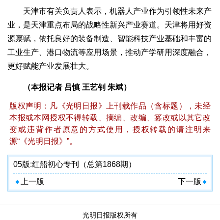
天津市有关负责人表示，机器人产业作为引领性未来产
业，是天津重点布局的战略性新兴产业赛道。天津将用好资
源禀赋，依托良好的装备制造、智能科技产业基础和丰富的
工业生产、港口物流等应用场景，推动产学研用深度融合，
更好赋能产业发展壮大。
（本报记者 吕慎 王艺钊 朱斌）
版权声明：凡《光明日报》上刊载作品（含标题），未经
本报或本网授权不得转载、摘编、改编、篡改或以其它改
变或违背作者原意的方式使用，授权转载的请注明来
源“《光明日报》”。
05版:
红船初心专刊（总第1868期）
上一版
下一版
光明日报版权所有