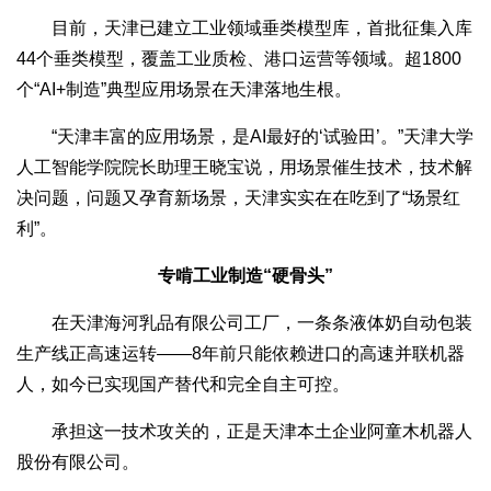
目前，天津已建立工业领域垂类模型库，首批征集入库
44个垂类模型，覆盖工业质检、港口运营等领域。超1800
个“AI+制造”典型应用场景在天津落地生根。
“天津丰富的应用场景，是AI最好的‘试验田’。”天津大学
人工智能学院院长助理王晓宝说，用场景催生技术，技术解
决问题，问题又孕育新场景，天津实实在在吃到了“场景红
利”。
专啃工业制造“硬骨头”
在天津海河乳品有限公司工厂，一条条液体奶自动包装
生产线正高速运转——8年前只能依赖进口的高速并联机器
人，如今已实现国产替代和完全自主可控。
承担这一技术攻关的，正是天津本土企业阿童木机器人
股份有限公司。