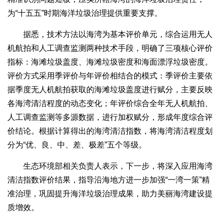
为“十五五”时期海洋垃圾治理提供重要支撑。
据悉，技术方法以海湾为基本评价单元，综合运用无人
机航拍和人工调查监测两种技术手段，明确了三项核心评价
指标：海滩垃圾盖度、海滩垃圾密度和海面漂浮垃圾密度。
评价方式采用季评价与年评价相结合的模式：季评价主要依
据季度无人机航拍获取的海滩垃圾盖度进行赋分，主要反映
各海湾清洁程度的动态变化；年评价综合全年无人机航拍、
人工调查监测等多源数据，进行加权赋分，形成年度综合评
价结论。根据计算得出的海湾清洁指数，将海湾清洁程度划
分为“优、良、中、差、极差”五个等级。
生态环境部相关负责人表示，下一步，将深入应用海湾
清洁指数评价结果，指导沿海地方进一步加强“一湾一策”精
准治理，巩固提升海洋垃圾治理成果，助力美丽海湾建设提
质增效。