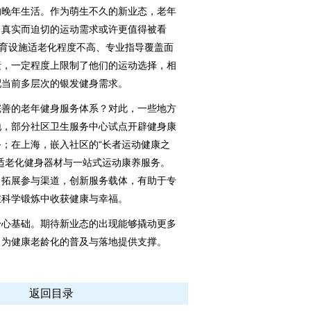
的晚年生活。作为萌生不久的新业态，老年
，真实而迫切的运动需求或许更值得被看
体育设施适老化程度不高、专业指导覆盖面
素，一定程度上限制了他们的运动选择，相
配当前多层次的银发健身需求。
善的老年健身服务体系？对此，一些地方
地，部分社区卫生服务中心试点开辟健身康
；在上海，嵌入社区的“长者运动健康之
适老化健身器材与一站式运动康养服务。
，拓展参与渠道，创新服务载体，有助于专
在科学锻炼中收获健康与幸福。
心基础。期待新业态的出现能够撬动更多
，为健康老龄化的普及与落地提供支撑。
返回目录