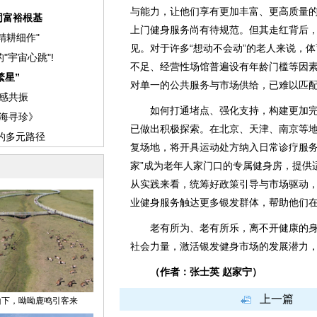
与能力，让他们享有更加丰富、更高质量
上门健身服务尚有待规范。但其走红背后
见。对于许多“想动不会动”的老人来说，
不足、经营性场馆普遍设有年龄门槛等因
对单一的公共服务与市场供给，已难以匹
如何打通堵点、强化支持，构建更加完
已做出积极探索。在北京、天津、南京等
复场地，将开具运动处方纳入日常诊疗服务
家”成为老年人家门口的专属健身房，提供
从实践来看，统筹好政策引导与市场驱动
业健身服务触达更多银发群体，帮助他们
老有所为、老有所乐，离不开健康的身
社会力量，激活银发健身市场的发展潜力
（作者：张士英 赵家宁）
上一篇