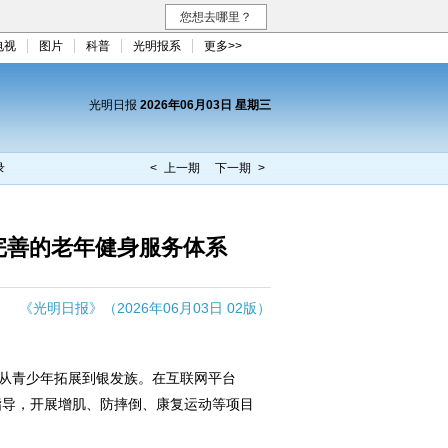
您想去哪里？
电视
图片
科普
光明报系
更多>>
光明日报
2026年06月03日 星期三
录
< 上一期
下一期 >
完善的老年健身服务体系
《光明日报》（2026年06月03日 02版）
从青少年拓展到银发族。在互联网平台
指导，开展增肌、防摔倒、康复运动等项目