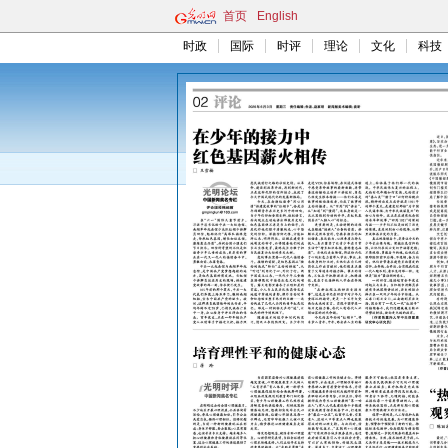
首页
English
时政
国际
时评
理论
文化
科技