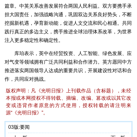
篇章。中英关系改善发展符合两国人民利益。双方要携手承
担大国责任，加强战略沟通，巩固双边关系良好势头，不断
挖掘新机遇，孕育新动能，促进人文交流和民心相通。共同
践行真正的多边主义，携手推进全球治理体系改革，为世界
注入更多稳定性和确定性。
库珀表示，英中在经贸投资、人工智能、绿色发展、应
对气变等领域拥有广泛共同利益和合作潜力。英方愿同中方
推进落实两国领导人达成的重要共识，开展建设性对话和合
作，共同应对挑战。
版权声明：凡《光明日报》上刊载作品（含标题），未经
本报或本网授权不得转载、摘编、改编、篡改或以其它改
变或违背作者原意的方式使用，授权转载的请注明来
源“《光明日报》”。
03版:
要闻