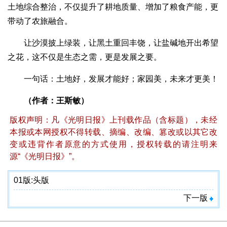
土地综合整治，不仅提升了耕地质量、增加了粮食产能，更
带动了农旅融合。
让沙漠披上绿装，让黑土重回丰饶，让盐碱地开出希望
之花，这不仅是生态之需，更是发展之要。
一句话：土地好，发展才能好；家园美，未来才更美！
（作者：王斯敏）
版权声明：凡《光明日报》上刊载作品（含标题），未经
本报或本网授权不得转载、摘编、改编、篡改或以其它改
变或违背作者原意的方式使用，授权转载的请注明来
源“《光明日报》”。
01版:
头版
下一版