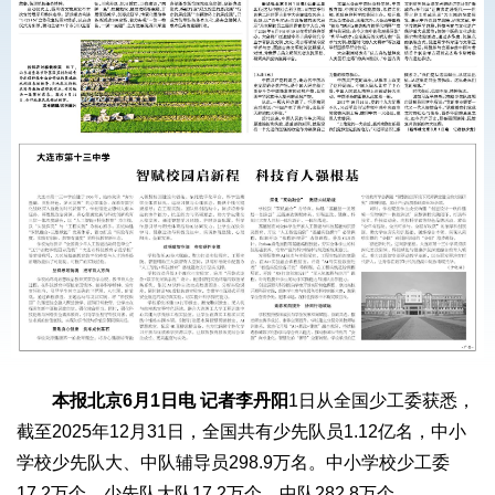
本报北京6月1日电
记者李丹阳
1日从全国少工委获悉，
截至2025年12月31日，全国共有少先队员1.12亿名，中小
学校少先队大、中队辅导员298.9万名。中小学校少工委
17.2万个、少先队大队17.2万个、中队282.8万个。