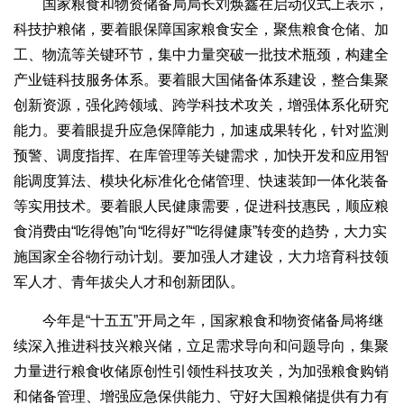
国家粮食和物资储备局局长刘焕鑫在启动仪式上表示，
科技护粮储，要着眼保障国家粮食安全，聚焦粮食仓储、加
工、物流等关键环节，集中力量突破一批技术瓶颈，构建全
产业链科技服务体系。要着眼大国储备体系建设，整合集聚
创新资源，强化跨领域、跨学科技术攻关，增强体系化研究
能力。要着眼提升应急保障能力，加速成果转化，针对监测
预警、调度指挥、在库管理等关键需求，加快开发和应用智
能调度算法、模块化标准化仓储管理、快速装卸一体化装备
等实用技术。要着眼人民健康需要，促进科技惠民，顺应粮
食消费由“吃得饱”向“吃得好”“吃得健康”转变的趋势，大力实
施国家全谷物行动计划。要加强人才建设，大力培育科技领
军人才、青年拔尖人才和创新团队。
今年是“十五五”开局之年，国家粮食和物资储备局将继
续深入推进科技兴粮兴储，立足需求导向和问题导向，集聚
力量进行粮食收储原创性引领性科技攻关，为加强粮食购销
和储备管理、增强应急保供能力、守好大国粮储提供有力有