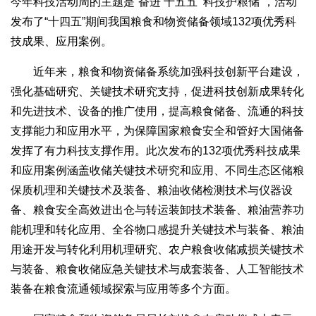
今年科技活动周的主题是“奋进‘十五五’ 科技护粮储”，活动
发布了“十四五”期间我国粮食和物资储备领域132项优秀科
技成果、应用案例。
近年来，粮食和物资储备系统加强科技创新平台建设，
强化基础研究、关键技术研究支持，促进科技创新成果转化
和先进技术、设备的推广使用，提高粮食储备、流通的科技
支撑能力和应用水平，为保障国家粮食安全和管好大国储备
发挥了有力科技支撑作用。此次发布的132项优秀科技成果
和应用案例涵盖收储关键技术研究和应用、不同生态区储粮
保质机理和关键技术及装备、粮油收储检测技术与仪器设
备、粮食安全高效进出仓与转运装卸技术装备、粮油营养功
能机理和转化应用、全谷物口感提升关键技术与装备、粮油
用途开发与转化利用机理研究、农户粮食收储减损关键技术
与装备、粮食收储应急关键技术与成套装备、人工智能技术
装备在粮食流通领域探索与应用等多个方面。