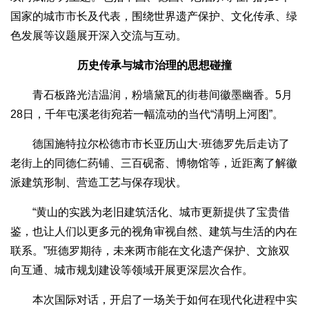
国家的城市市长及代表，围绕世界遗产保护、文化传承、绿
色发展等议题展开深入交流与互动。
历史传承与城市治理的思想碰撞
青石板路光洁温润，粉墙黛瓦的街巷间徽墨幽香。5月
28日，千年屯溪老街宛若一幅流动的当代“清明上河图”。
德国施特拉尔松德市市长亚历山大·班德罗先后走访了
老街上的同德仁药铺、三百砚斋、博物馆等，近距离了解徽
派建筑形制、营造工艺与保存现状。
“黄山的实践为老旧建筑活化、城市更新提供了宝贵借
鉴，也让人们以更多元的视角审视自然、建筑与生活的内在
联系。”班德罗期待，未来两市能在文化遗产保护、文旅双
向互通、城市规划建设等领域开展更深层次合作。
本次国际对话，开启了一场关于如何在现代化进程中实