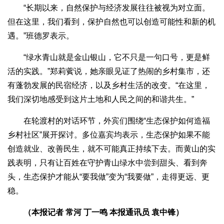
“长期以来，自然保护与经济发展往往被视为对立面。
但在这里，我们看到，保护自然也可以创造可能性和新的机
遇。”班德罗表示。
“绿水青山就是金山银山，它不只是一句口号，更是鲜
活的实践。”郑莉薲说，她亲眼见证了热闹的乡村集市，还
有蓬勃发展的民宿经济，以及乡村生活的改变。“在这里，
我们深切地感受到这片土地和人民之间的和谐共生。”
在轮渡村的对话环节，外宾们围绕“生态保护如何造福
乡村社区”展开探讨。多位嘉宾均表示，生态保护如果不能
创造就业、改善民生，就不可能真正持续下去。而黄山的实
践表明，只有让百姓在守护青山绿水中尝到甜头、看到奔
头，生态保护才能从“要我做”变为“我要做”，走得更远、更
稳。
（本报记者 常河 丁一鸣 本报通讯员 袁中锋）