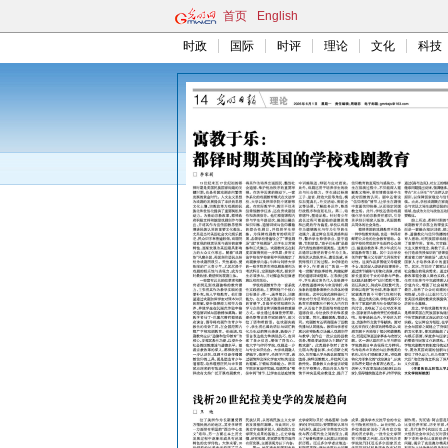
首页
English
时政
国际
时评
理论
文化
科技