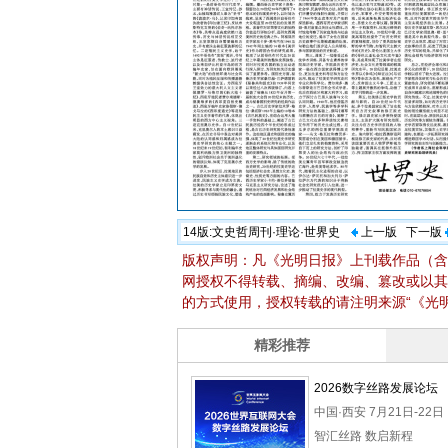
14版:
文史哲周刊·理论·世界史
上一版
下一版
版权声明：凡《光明日报》上刊载作品（含
网授权不得转载、摘编、改编、篡改或以其
的方式使用，授权转载的请注明来源“《光明