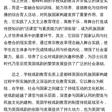
综上所述，都铎时期的学校戏剧教育并非孤立的课堂实
践，而是一套融合知识训练、能力培养、道德教化与信仰传
播的综合育人活动，对民族国家构建发挥了重要作用。首
先，它实践了人文主义教育理念，寓教于乐，将舞台打造成
传授知识的“活课堂”与素质能力的“演练场”，成为民族国家
人才培养体系中的重要环节。其次，它回应了国家认同与社
会整合的现实需求。通过将宗教改革理念融入舞台实践，使
学生在主体参与中完成情感认同与价值内化，增强了社会凝
聚力。最后，培养了公众对戏剧的兴趣和热爱，为莎士比亚
时代乃至后世英国戏剧的繁荣发展提供了广泛的社会基础。
总之，学校戏剧教育实质上是都铎英国在民族国家构建
过程中所实施的意义深远的文化教育实践。它以舞台为枢
纽，在学校、社会与国家之间建立了持续互动的文化机制，
使戏剧超越了课堂与娱乐层面，深度参与国家认同的塑造与
民族文化的建构。英国学校戏剧教育的制度传统延续至今，
既为英国戏剧的创新与发展提供了持久动力，也为英国“戏