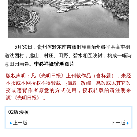
5月30日，贵州省黔东南苗族侗族自治州黎平县高屯街
道沈团村，远山、村庄、田野、碧水相互映衬，构成一幅诗
意田园画卷。
李必祥摄/光明图片
版权声明：凡《光明日报》上刊载作品（含标题），未经
本报或本网授权不得转载、摘编、改编、篡改或以其它改
变或违背作者原意的方式使用，授权转载的请注明来
源“《光明日报》”。
02版:
要闻
上一版
下一版