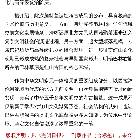
化与高等级统治阶层。
据介绍，此次脑特盖遗址考古成果的公布，具有极高的
学术价值与历史意义。一方面，遗址完整串联起西辽河流域
史前文化发展链条，清晰还原北方先民从原始聚落逐步迈入
复杂文明社会的演进过程。另一方面，超大型聚落规模、专
属祭祀场所与高等级礼器的组合发现，进一步证实红山文化
晚期已形成成熟的复杂社会与早期国家形态，明确巴林右旗
所在的巴林草原是红山古国的核心区域。
作为中华文明多元一体格局的重要组成部分，以西拉沐
伦河流域为代表的北方史前文明，再次凭借脑特盖遗址的新
发现，夯实了中华五千多年文明史的考古根基。这一成果不
仅刷新了学界对红山文化聚落形态、社会结构的认知，也让
巴林右旗深厚的历史文化底蕴被更多人知晓，为传承中华文
脉、坚定文化自信增添了浓墨重彩的一笔。
版权声明：凡《光明日报》上刊载作品（含标题），未经