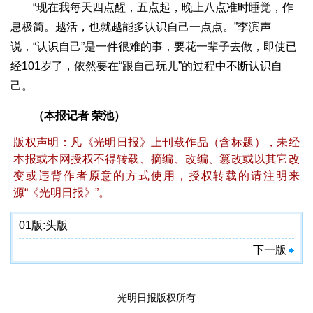
“现在我每天四点醒，五点起，晚上八点准时睡觉，作
息极简。越活，也就越能多认识自己一点点。”李滨声
说，“认识自己”是一件很难的事，要花一辈子去做，即使已
经101岁了，依然要在“跟自己玩儿”的过程中不断认识自
己。
（本报记者 荣池）
版权声明：凡《光明日报》上刊载作品（含标题），未经
本报或本网授权不得转载、摘编、改编、篡改或以其它改
变或违背作者原意的方式使用，授权转载的请注明来
源“《光明日报》”。
01版:
头版
下一版
光明日报版权所有