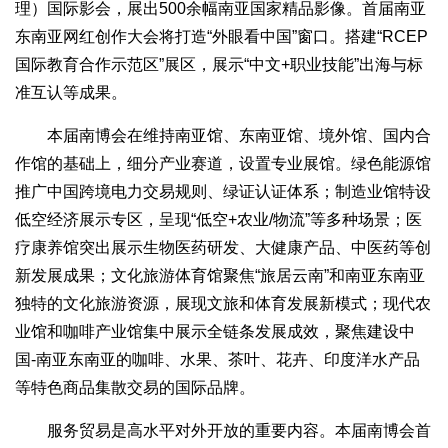
理）国际影会，展出500余幅南亚国家精品影像。首届南亚
东南亚网红创作大会将打造“外眼看中国”窗口。搭建“RCEP
国际教育合作示范区”展区，展示“中文+职业技能”出海与标
准互认等成果。
本届南博会在维持南亚馆、东南亚馆、境外馆、国内合
作馆的基础上，细分产业赛道，设置专业展馆。绿色能源馆
推广中国跨境电力交易规则、绿证认证体系；制造业馆特设
低空经济展示专区，呈现“低空+农业/物流”等多种场景；医
疗康养馆突出展示生物医药研发、大健康产品、中医药等创
新发展成果；文化旅游体育馆聚焦“旅居云南”和南亚东南亚
独特的文化旅游资源，展现文旅和体育发展新模式；现代农
业馆和咖啡产业馆集中展示全链条发展成效，聚焦建设中
国-南亚东南亚的咖啡、水果、茶叶、花卉、印度洋水产品
等特色商品集散交易的国际品牌。
服务贸易是高水平对外开放的重要内容。本届南博会首