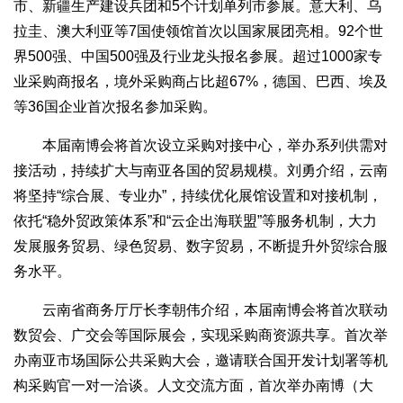
市、新疆生产建设兵团和5个计划单列市参展。意大利、乌
拉圭、澳大利亚等7国使领馆首次以国家展团亮相。92个世
界500强、中国500强及行业龙头报名参展。超过1000家专
业采购商报名，境外采购商占比超67%，德国、巴西、埃及
等36国企业首次报名参加采购。
本届南博会将首次设立采购对接中心，举办系列供需对
接活动，持续扩大与南亚各国的贸易规模。刘勇介绍，云南
将坚持“综合展、专业办”，持续优化展馆设置和对接机制，
依托“稳外贸政策体系”和“云企出海联盟”等服务机制，大力
发展服务贸易、绿色贸易、数字贸易，不断提升外贸综合服
务水平。
云南省商务厅厅长李朝伟介绍，本届南博会将首次联动
数贸会、广交会等国际展会，实现采购商资源共享。首次举
办南亚市场国际公共采购大会，邀请联合国开发计划署等机
构采购官一对一洽谈。人文交流方面，首次举办南博（大