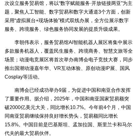
次设立服务贸易馆，将以“数字赋能服务·开放链接两亚”为主
题，聚焦人工智能、数字贸易和数字大通道3个方面，创新
采用“虚拟展台+现场体验”模式双线办展，全方位展示数字
服务、跨境服务、绿色服务协同发展的提质升级成果。
李朝伟表示，服务贸易馆AI智能机器人展区将集中展示
多款服务机器人，覆盖民生服务、跨境商务、智慧文旅等全
场景；动漫电竞展区将首次举办南博会电子竞技大赛，同步
推出国潮动漫嘉年华、VR互动体验、原创动漫IP展、国风
Cosplay等活动。
南博会已经成功举办9届，为促进中国和南亚合作发挥
了重要作用。据介绍，2025年，中国和南亚国家贸易额突
破2000亿美元大关，同比增长10.7%。今年前4个月，中国
同南亚贸易继续保持良好增长势头，贸易额同比增长
15.8%。中国目前是巴基斯坦、孟加拉国、斯里兰卡和马尔
代夫的最大贸易伙伴。