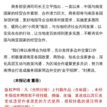
商务部亚洲司司长王立平指出，一直以来，中国与南亚
国家的经贸合作紧密、合作潜力巨大。商务部将与南亚各国
加强对接，更好地指导企业精准对接需求，实施更多惠民
生、暖民心的“小而美”项目，与当地经济社会共同发展，以
实实在在的行动，让当地老百姓得到更多实惠，不断夯实中
国与南亚国家的经贸合作。
“我们将以南博会为纽带，充分发挥多边外交窗口作
用，积极邀请南亚各国政要、商协会、知名企业家参会，深
化高层互动与政策沟通，为区域合作凝聚更多共识，努力将
南博会打造成服务国家周边外交的‘金字招牌’。”刘勇说。
（本报记者 董蓓）
版权声明：凡《光明日报》上刊载作品（含标题），未经
本报或本网授权不得转载、摘编、改编、篡改或以其它改
变或违背作者原意的方式使用，授权转载的请注明来
源“《光明日报》”。