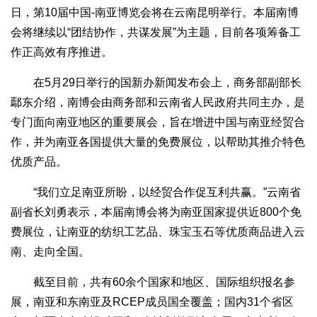
日，第10届中国-南亚博览会将在云南昆明举行。本届南博
会将继续以“团结协作，共谋发展”为主题，目前各项筹备工
作正高效有序推进。
在5月29日举行的国新办新闻发布会上，商务部副部长
鄢东介绍，南博会由商务部和云南省人民政府共同主办，是
专门面向南亚地区的重要展会，旨在增进中国与南亚经贸合
作，并为南亚各国提供大量的免费展位，以帮助其推介特色
优质产品。
“我们立足南亚所盼，以经贸合作促互利共赢。”云南省
副省长刘勇表示，本届南博会将为南亚国家提供近800个免
费展位，让南亚的纺织工艺品、珠宝玉石等优质商品进入云
南、走向全国。
截至目前，共有60余个国家和地区、国际组织报名参
展，南亚和东南亚及RCEP成员国全覆盖；国内31个省区