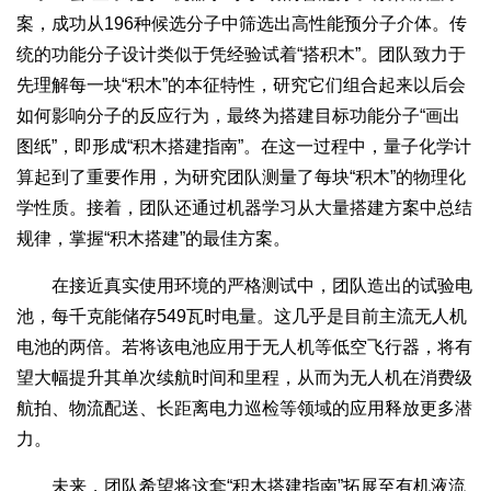
案，成功从196种候选分子中筛选出高性能预分子介体。传
统的功能分子设计类似于凭经验试着“搭积木”。团队致力于
先理解每一块“积木”的本征特性，研究它们组合起来以后会
如何影响分子的反应行为，最终为搭建目标功能分子“画出
图纸”，即形成“积木搭建指南”。在这一过程中，量子化学计
算起到了重要作用，为研究团队测量了每块“积木”的物理化
学性质。接着，团队还通过机器学习从大量搭建方案中总结
规律，掌握“积木搭建”的最佳方案。
在接近真实使用环境的严格测试中，团队造出的试验电
池，每千克能储存549瓦时电量。这几乎是目前主流无人机
电池的两倍。若将该电池应用于无人机等低空飞行器，将有
望大幅提升其单次续航时间和里程，从而为无人机在消费级
航拍、物流配送、长距离电力巡检等领域的应用释放更多潜
力。
未来，团队希望将这套“积木搭建指南”拓展至有机液流