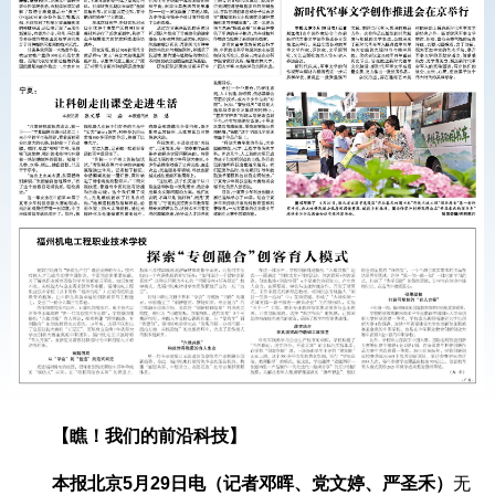
【瞧！我们的前沿科技】
本报北京5月29日电（记者邓晖、党文婷、严圣禾）
无