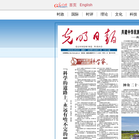
首页
English
时政
国际
时评
理论
文化
科技