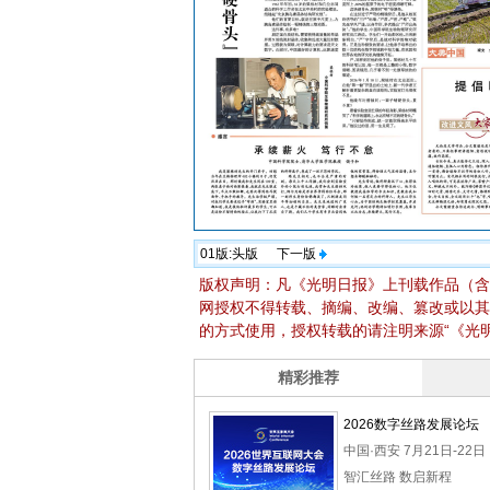
01版:
头版
下一版
版权声明：凡《光明日报》上刊载作品（含
网授权不得转载、摘编、改编、篡改或以其
的方式使用，授权转载的请注明来源“《光明