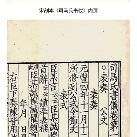
宋刻本《司马氏书仪》内页