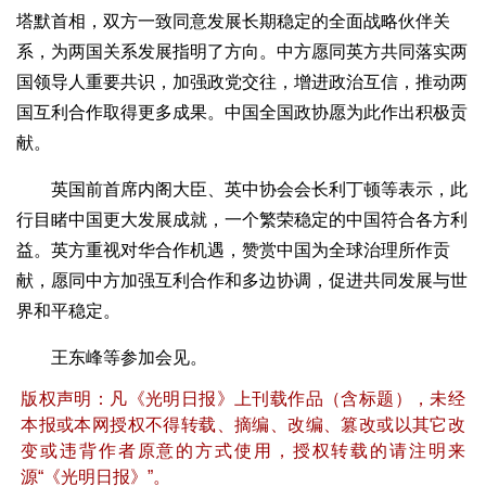
塔默首相，双方一致同意发展长期稳定的全面战略伙伴关
系，为两国关系发展指明了方向。中方愿同英方共同落实两
国领导人重要共识，加强政党交往，增进政治互信，推动两
国互利合作取得更多成果。中国全国政协愿为此作出积极贡
献。
英国前首席内阁大臣、英中协会会长利丁顿等表示，此
行目睹中国更大发展成就，一个繁荣稳定的中国符合各方利
益。英方重视对华合作机遇，赞赏中国为全球治理所作贡
献，愿同中方加强互利合作和多边协调，促进共同发展与世
界和平稳定。
王东峰等参加会见。
版权声明：凡《光明日报》上刊载作品（含标题），未经
本报或本网授权不得转载、摘编、改编、篡改或以其它改
变或违背作者原意的方式使用，授权转载的请注明来
源“《光明日报》”。