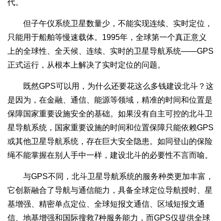
代。
但子午仪系统卫星数量少，不能实现连续、实时定位，
只能用于船舶等慢速载体。1995年，全球第一个真正意义
上的全球性、全天候、连续、实时的卫星导航系统——GPS
正式运行，从根本上解决了实时定位的问题。
既然GPS可以用，为什么还要花这么多钱建设北斗？这
是因为，在金融、通信、能源等领域，精准的时间和位置是
保障国家重要设施安全的基础。如果没有自主可控的北斗卫
星导航系统，国家重要设施的时间和位置保障只能依赖GPS
或其他卫星导航系统，存在巨大安全隐患。如同登山的保险
绳不能掌握在别人手中一样，建设北斗的必要性不言而喻。
与GPS不同，北斗卫星导航系统的服务种类更加丰富，
它创新融合了导航与通信能力，具备全球定位导航授时、星
基增强、精密单点定位、全球短报文通信、区域短报文通
信、地基增强和国际搜救7种服务能力，而GPS仅提供全球