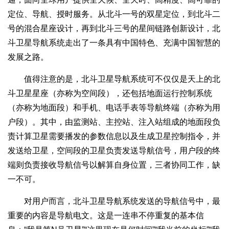
定位、导航、授时服务。从北斗一号的双星定位，到北斗二
号的混合星座设计，再到北斗三号的星间链路创新设计，北
斗卫星导航系统走出了一条具有中国特色、充满中国智慧的
发展之路。
值得注意的是，北斗卫星导航系统可不仅仅是天上的北
斗卫星星座（亦称为空间段），还包括地面运行控制系统
（亦称为地面段）和手机、电话手表等导航终端（亦称为用
户段）。其中，由监测站、主控站、注入站组成的地面段负
责计算卫星需要播发的参数信息以及生成卫星控制指令，并
发送给卫星，空间段的卫星负责发送导航信号，用户段的终
端则负责接收导航信号以解算自身位置，三者协同工作，缺
一不可。
对用户而言，北斗卫星导航系统发送的导航信号中，最
重要的内容是导航电文。这是一连串不停重复的基本信