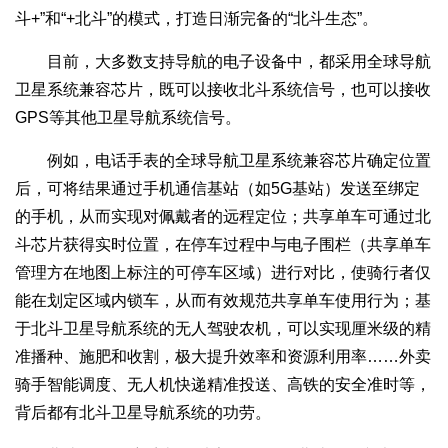
斗+”和“+北斗”的模式，打造日渐完备的“北斗生态”。
目前，大多数支持导航的电子设备中，都采用全球导航
卫星系统兼容芯片，既可以接收北斗系统信号，也可以接收
GPS等其他卫星导航系统信号。
例如，电话手表的全球导航卫星系统兼容芯片确定位置
后，可将结果通过手机通信基站（如5G基站）发送至绑定
的手机，从而实现对佩戴者的远程定位；共享单车可通过北
斗芯片获得实时位置，在停车过程中与电子围栏（共享单车
管理方在地图上标注的可停车区域）进行对比，使骑行者仅
能在划定区域内锁车，从而有效规范共享单车使用行为；基
于北斗卫星导航系统的无人驾驶农机，可以实现厘米级的精
准播种、施肥和收割，极大提升效率和资源利用率……外卖
骑手智能调度、无人机快递精准投送、高铁的安全准时等，
背后都有北斗卫星导航系统的功劳。