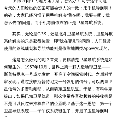
“如果在陌生的地方迷了路，怎么办？”对于这个问题，
今天的人们给出的答案可能会惊人的一致：用手机导航啊！
的确，大家已经习惯了用手机解决“我在哪，我要去哪，我
怎么去”的问题。而手机导航依靠的正是卫星导航系统。
其实，无论是GPS，还是北斗卫星导航系统，卫星导航
系统解决的只是获得位置，即“我在哪儿”的问题，人们经常
使用的路线规划和导航功能则是依靠地图类App来实现的。
这是怎么做到的呢？首先，要搞清楚卫星导航系统是如
何诞生的。1957年10月，世界上第一颗人造地球卫星——
斯普特尼克一号成功发射，开启了空间探索时代。之后科学
家发现，通过接收斯普特尼克一号发射的信号，可以测量卫
星信号的多普勒频移，从而确定卫星轨道。于是，有科学家
提出，如果已知卫星轨道，那么测量多普勒频移的接收机是
不是可以反过来推算自己的位置呢？基于这一思想，第一个
卫星导航系统——子午仪系统诞生了，开启了卫星导航时