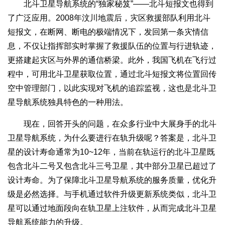
北斗卫星导航系统的“独家秘笈”——北斗短报文也得到
了广泛应用。2008年汶川地震后，灾区救援部队利用北斗
短报文，在断网、断电的极端情况下，发回第一条灾情信
息，不仅让指挥部实时掌握了救援队伍的位置与行进轨迹，
更搭建起灾区与外界的通信桥梁。此外，我国飞机在飞行过
程中，可用北斗卫星获取位置，通过北斗短报文将位置回传
空中管理部门，以此实现对飞机的追踪监视，这也是北斗卫
星导航系统独具特色的一种用法。
现在，回答开头的问题，在众多行业中大展身手的北斗
卫星导航系统，为什么要进行在轨升级呢？答案是，北斗卫
星的设计寿命通常为10~12年，当前在轨运行的北斗卫星既
包含北斗二号又包含北斗三号卫星，其中部分卫星已超过了
设计寿命。为了保障北斗卫星导航系统的服务质量，优化升
级是必然选择。与手机通过软件升级更新系统类似，北斗卫
星可以通过地面段向在轨卫星上注软件，从而完成北斗卫星
导航系统能力的升级。