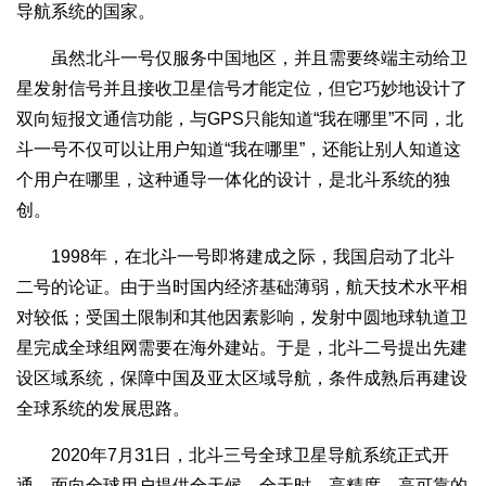
导航系统的国家。
虽然北斗一号仅服务中国地区，并且需要终端主动给卫
星发射信号并且接收卫星信号才能定位，但它巧妙地设计了
双向短报文通信功能，与GPS只能知道“我在哪里”不同，北
斗一号不仅可以让用户知道“我在哪里”，还能让别人知道这
个用户在哪里，这种通导一体化的设计，是北斗系统的独
创。
1998年，在北斗一号即将建成之际，我国启动了北斗
二号的论证。由于当时国内经济基础薄弱，航天技术水平相
对较低；受国土限制和其他因素影响，发射中圆地球轨道卫
星完成全球组网需要在海外建站。于是，北斗二号提出先建
设区域系统，保障中国及亚太区域导航，条件成熟后再建设
全球系统的发展思路。
2020年7月31日，北斗三号全球卫星导航系统正式开
通，面向全球用户提供全天候、全天时、高精度、高可靠的