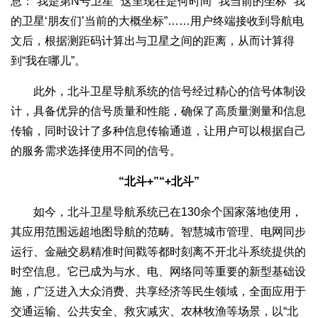
息：“我是第N号卫星”“这里现在是何时间”“我当前的坐标”“我
的卫星‘朋友们’当前的大概坐标”……用户终端接收到导航电
文后，根据测距码计算出与卫星之间的距离，从而计算得
到“我在哪儿”。
此外，北斗卫星导航系统的信号经过精心的信号体制设
计，具备优异的信号质量和性能，确保了高质量测量和信息
传输，同时设计了多种信息传输通道，让用户可以根据自己
的服务需求选择使用不同的信号。
“北斗+”“+北斗”
如今，北斗卫星导航系统已在130余个国家落地使用，
其应用范围远超地图导航的范畴。智慧城市管理、电网同步
运行、金融交易精准时间戳等都时刻离不开北斗系统提供的
时空信息。它已成为与水、电、网络同等重要的新型基础设
施，广泛进入大众消费、共享经济等民生领域，全面应用于
交通运输、公共安全、救灾减灾、农林牧渔等场景，以“北