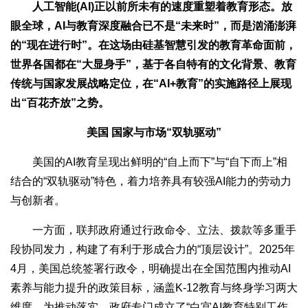
人工智能(AI)正以前所未有的速度重塑着教育形态。放
眼全球，AI与教育深度融合已不是“未来时”，而是汹涌澎湃
的“现在进行时”。在这场由硅基智慧引发的教育革命面前，
世界各国都在“大显身手”，基于各自特有的文化背景、教育
传统与国家发展战略定位，在“AI+教育”的实施路径上展现
出“百花齐放”之势。
美国 国家与市场“双轨驱动”
美国的AI教育呈现出鲜明的“自上而下”与“自下而上”相
结合的“双轨驱动”特色，着力培养具有较强AI能力的劳动力
与创新者。
一方面，联邦政府通过行政命令、立法、拨款等多重手
段协同发力，构建了有利于形成合力的“顶层设计”。2025年
4月，美国总统签署行政令，明确提出在全国范围内推动AI
素养与能力提升的政策目标，涵盖K-12教育与终身学习两大
维度。为推动落实，政府专门成立了“白宫AI教育特别工作