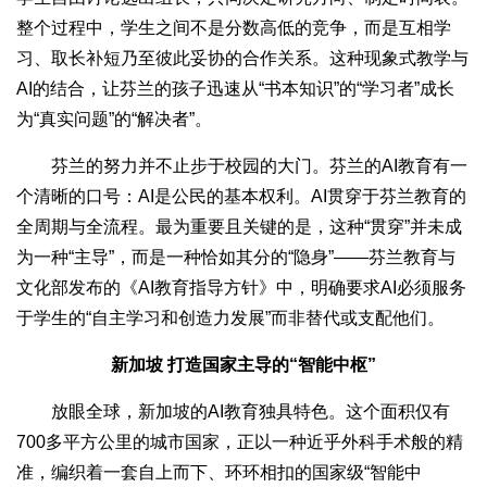
整个过程中，学生之间不是分数高低的竞争，而是互相学
习、取长补短乃至彼此妥协的合作关系。这种现象式教学与
AI的结合，让芬兰的孩子迅速从“书本知识”的“学习者”成长
为“真实问题”的“解决者”。
芬兰的努力并不止步于校园的大门。芬兰的AI教育有一
个清晰的口号：AI是公民的基本权利。AI贯穿于芬兰教育的
全周期与全流程。最为重要且关键的是，这种“贯穿”并未成
为一种“主导”，而是一种恰如其分的“隐身”——芬兰教育与
文化部发布的《AI教育指导方针》中，明确要求AI必须服务
于学生的“自主学习和创造力发展”而非替代或支配他们。
新加坡 打造国家主导的“智能中枢”
放眼全球，新加坡的AI教育独具特色。这个面积仅有
700多平方公里的城市国家，正以一种近乎外科手术般的精
准，编织着一套自上而下、环环相扣的国家级“智能中