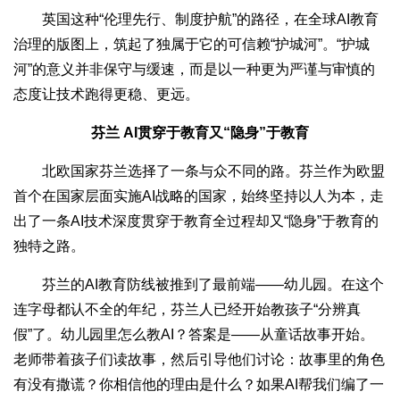
英国这种“伦理先行、制度护航”的路径，在全球AI教育
治理的版图上，筑起了独属于它的可信赖“护城河”。“护城
河”的意义并非保守与缓速，而是以一种更为严谨与审慎的
态度让技术跑得更稳、更远。
芬兰 AI贯穿于教育又“隐身”于教育
北欧国家芬兰选择了一条与众不同的路。芬兰作为欧盟
首个在国家层面实施AI战略的国家，始终坚持以人为本，走
出了一条AI技术深度贯穿于教育全过程却又“隐身”于教育的
独特之路。
芬兰的AI教育防线被推到了最前端——幼儿园。在这个
连字母都认不全的年纪，芬兰人已经开始教孩子“分辨真
假”了。幼儿园里怎么教AI？答案是——从童话故事开始。
老师带着孩子们读故事，然后引导他们讨论：故事里的角色
有没有撒谎？你相信他的理由是什么？如果AI帮我们编了一