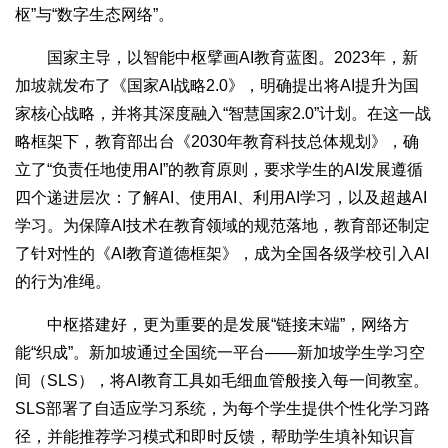
枢”与“数字生态网络”。
国家主导，以智能中枢擘画AI教育蓝图。2023年，新
加坡就发布了《国家AI战略2.0》，明确提出将AI提升为国
家核心战略，并将其深度融入“智慧国家2.0”计划。在这一战
略框架下，教育部出台《2030年教育科技总体规划》，确
立了“负责任地使用AI”的教育原则，要求学生的AI发展遵循
四个递进层次：了解AI、使用AI、利用AI学习，以及超越AI
学习。为保障AI技术在教育领域的规范落地，教育部还制定
了针对性的《AI教育道德框架》，成为全国各级学校引入AI
的行为准绳。
中枢搭建好，更为重要的是发展“链接末端”，网络方
能“织成”。新加坡通过全国统一平台——新加坡学生学习空
间（SLS），将AI教育工具如毛细血管般接入每一间教室。
SLS部署了自适应学习系统，为每个学生提供个性化学习路
径，并能推荐学习模式和即时反馈，帮助学生填补知识盲