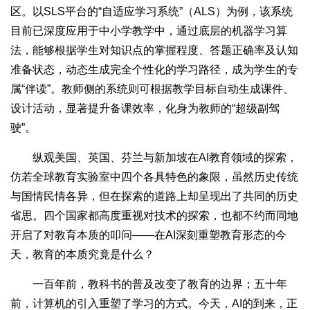
区。以SLS平台的“自适应学习系统”（ALS）为例，该系统
目前已深度应用于中小学教学中，通过底层的机器学习算
法，能够根据学生对知识点的掌握程度、答题正确率及认知
准备状态，动态生成完全个性化的学习路径，成为学生的专
属“伴读”。教师侧的系统则可根据教学目标自动生成课件、
设计活动，显著提升备课效率，化身为教师的“超级副驾
驶”。
纵观美国、英国、芬兰与新加坡在AI教育领域的探索，
仿若全球教育实验室中四个各具特色的象限，虽然历史传统
与国情民情各异，但在探索的道路上却呈现出了共同的历史
省思。四个国家都高度重视对技术的探索，也都不约而同地
开启了对教育本质的叩问——在AI深刻重塑教育形态的今
天，教育的本质究竟是什么？
一百年前，教科书的普及改变了教育的边界；五十年
前，计算机的引入重塑了学习的方式。今天，AI的到来，正