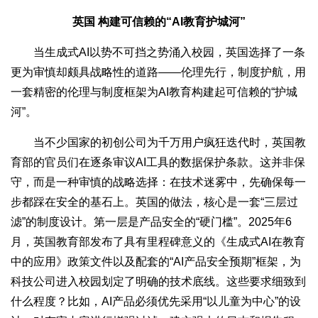
英国 构建可信赖的“AI教育护城河”
当生成式AI以势不可挡之势涌入校园，英国选择了一条
更为审慎却颇具战略性的道路——伦理先行，制度护航，用
一套精密的伦理与制度框架为AI教育构建起可信赖的“护城
河”。
当不少国家的初创公司为千万用户疯狂迭代时，英国教
育部的官员们在逐条审议AI工具的数据保护条款。这并非保
守，而是一种审慎的战略选择：在技术迷雾中，先确保每一
步都踩在安全的基石上。英国的做法，核心是一套“三层过
滤”的制度设计。第一层是产品安全的“硬门槛”。2025年6
月，英国教育部发布了具有里程碑意义的《生成式AI在教育
中的应用》政策文件以及配套的“AI产品安全预期”框架，为
科技公司进入校园划定了明确的技术底线。这些要求细致到
什么程度？比如，AI产品必须优先采用“以儿童为中心”的设