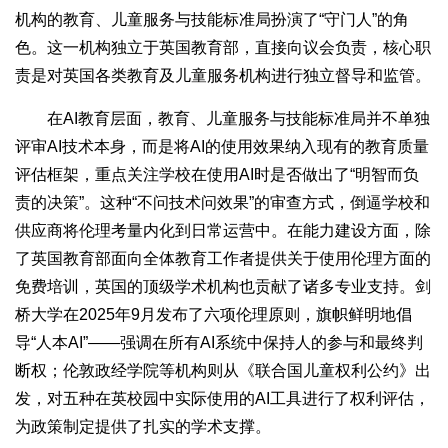
机构的教育、儿童服务与技能标准局扮演了“守门人”的角
色。这一机构独立于英国教育部，直接向议会负责，核心职
责是对英国各类教育及儿童服务机构进行独立督导和监管。
在AI教育层面，教育、儿童服务与技能标准局并不单独
评审AI技术本身，而是将AI的使用效果纳入现有的教育质量
评估框架，重点关注学校在使用AI时是否做出了“明智而负
责的决策”。这种“不问技术问效果”的审查方式，倒逼学校和
供应商将伦理考量内化到日常运营中。在能力建设方面，除
了英国教育部面向全体教育工作者提供关于使用伦理方面的
免费培训，英国的顶级学术机构也贡献了诸多专业支持。剑
桥大学在2025年9月发布了六项伦理原则，旗帜鲜明地倡
导“人本AI”——强调在所有AI系统中保持人的参与和最终判
断权；伦敦政经学院等机构则从《联合国儿童权利公约》出
发，对五种在英校园中实际使用的AI工具进行了权利评估，
为政策制定提供了扎实的学术支撑。