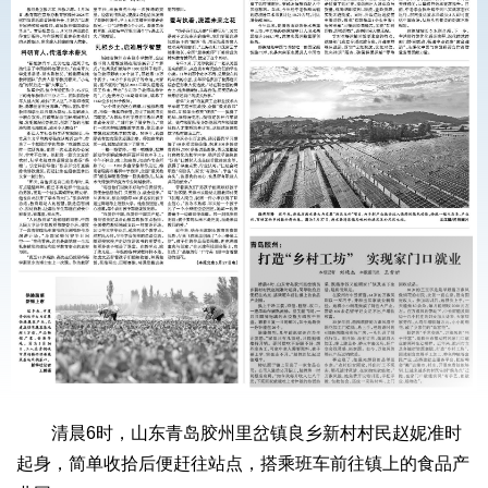
清晨6时，山东青岛胶州里岔镇良乡新村村民赵妮准时
起身，简单收拾后便赶往站点，搭乘班车前往镇上的食品产