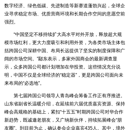
数字经济、绿色低碳、先进制造等新赛道蓬勃兴起，全球企
业寻求稳定市场、优质营商环境和长期合作空间的意愿空前
强烈。
“中国坚定不移持续扩大高水平对外开放，释放超大规
模市场红利，更大力度吸引和利用外资，为各类市场主体包
括跨国公司深耕中国、布局长远提供了坚实的制度保障和广
阔的市场空间。”鄢东表示，多家外国商会的最新调查显
示，众多跨国公司都计划增加在华投资。这些情况充分说
明，中国不仅是全球经济的“稳定器”，更是跨国公司面向未
来布局的“必选地”。
第七届跨国公司领导人青岛峰会筹备工作正有序推进。
山东省副省长温暖介绍，在延续前六届优质嘉宾资源、保持
峰会高规格的基础上，紧扣“十五五”时期跨国公司对华合作
新趋势，既诚邀老朋友，又广纳新伙伴，持续拓展峰会“朋
友圈”。到目前为止，确认参会企业嘉宾435人。其中，境外