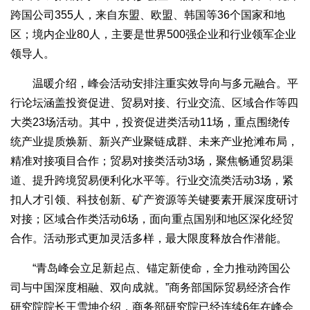
跨国公司355人，来自东盟、欧盟、韩国等36个国家和地
区；境内企业80人，主要是世界500强企业和行业领军企业
领导人。
温暖介绍，峰会活动安排注重实效导向与多元融合。平
行论坛涵盖投资促进、贸易对接、行业交流、区域合作等四
大类23场活动。其中，投资促进类活动11场，重点围绕传
统产业提质焕新、新兴产业聚链成群、未来产业抢滩布局，
精准对接项目合作；贸易对接类活动3场，聚焦畅通贸易渠
道、提升跨境贸易便利化水平等。行业交流类活动3场，紧
扣人才引领、科技创新、矿产资源等关键要素开展深度研讨
对接；区域合作类活动6场，面向重点国别和地区深化经贸
合作。活动形式更加灵活多样，最大限度释放合作潜能。
“青岛峰会立足新起点、锚定新使命，全力推动跨国公
司与中国深度相融、双向成就。”商务部国际贸易经济合作
研究院院长王雪坤介绍，商务部研究院已经连续6年在峰会