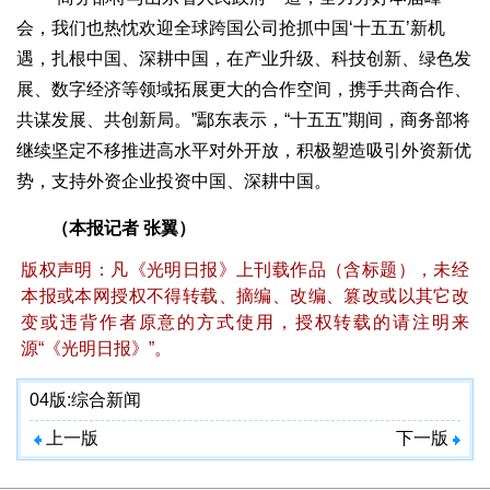
会，我们也热忱欢迎全球跨国公司抢抓中国‘十五五’新机
遇，扎根中国、深耕中国，在产业升级、科技创新、绿色发
展、数字经济等领域拓展更大的合作空间，携手共商合作、
共谋发展、共创新局。”鄢东表示，“十五五”期间，商务部将
继续坚定不移推进高水平对外开放，积极塑造吸引外资新优
势，支持外资企业投资中国、深耕中国。
（本报记者 张翼）
版权声明：凡《光明日报》上刊载作品（含标题），未经
本报或本网授权不得转载、摘编、改编、篡改或以其它改
变或违背作者原意的方式使用，授权转载的请注明来
源“《光明日报》”。
04版:
综合新闻
上一版
下一版