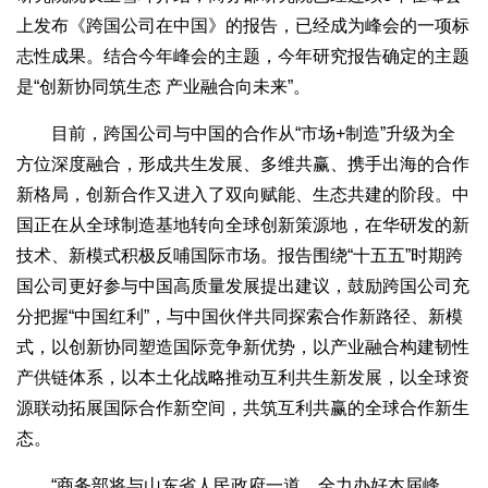
上发布《跨国公司在中国》的报告，已经成为峰会的一项标
志性成果。结合今年峰会的主题，今年研究报告确定的主题
是“创新协同筑生态 产业融合向未来”。
目前，跨国公司与中国的合作从“市场+制造”升级为全
方位深度融合，形成共生发展、多维共赢、携手出海的合作
新格局，创新合作又进入了双向赋能、生态共建的阶段。中
国正在从全球制造基地转向全球创新策源地，在华研发的新
技术、新模式积极反哺国际市场。报告围绕“十五五”时期跨
国公司更好参与中国高质量发展提出建议，鼓励跨国公司充
分把握“中国红利”，与中国伙伴共同探索合作新路径、新模
式，以创新协同塑造国际竞争新优势，以产业融合构建韧性
产供链体系，以本土化战略推动互利共生新发展，以全球资
源联动拓展国际合作新空间，共筑互利共赢的全球合作新生
态。
“商务部将与山东省人民政府一道，全力办好本届峰