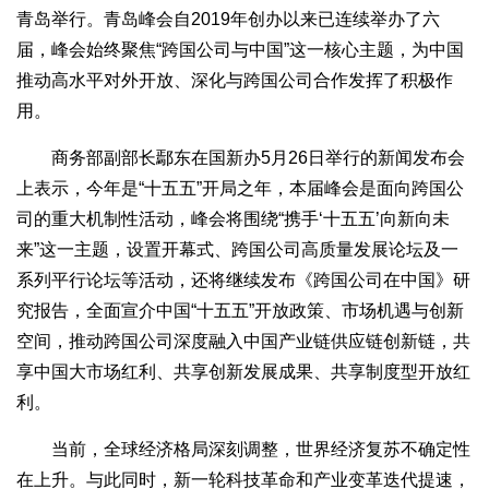
青岛举行。青岛峰会自2019年创办以来已连续举办了六
届，峰会始终聚焦“跨国公司与中国”这一核心主题，为中国
推动高水平对外开放、深化与跨国公司合作发挥了积极作
用。
商务部副部长鄢东在国新办5月26日举行的新闻发布会
上表示，今年是“十五五”开局之年，本届峰会是面向跨国公
司的重大机制性活动，峰会将围绕“携手‘十五五’向新向未
来”这一主题，设置开幕式、跨国公司高质量发展论坛及一
系列平行论坛等活动，还将继续发布《跨国公司在中国》研
究报告，全面宣介中国“十五五”开放政策、市场机遇与创新
空间，推动跨国公司深度融入中国产业链供应链创新链，共
享中国大市场红利、共享创新发展成果、共享制度型开放红
利。
当前，全球经济格局深刻调整，世界经济复苏不确定性
在上升。与此同时，新一轮科技革命和产业变革迭代提速，