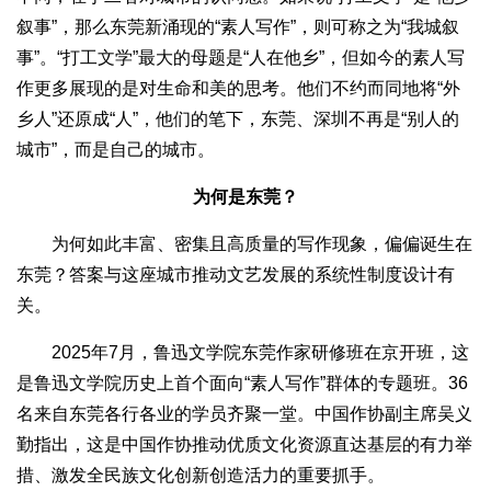
叙事”，那么东莞新涌现的“素人写作”，则可称之为“我城叙
事”。“打工文学”最大的母题是“人在他乡”，但如今的素人写
作更多展现的是对生命和美的思考。他们不约而同地将“外
乡人”还原成“人”，他们的笔下，东莞、深圳不再是“别人的
城市”，而是自己的城市。
为何是东莞？
为何如此丰富、密集且高质量的写作现象，偏偏诞生在
东莞？答案与这座城市推动文艺发展的系统性制度设计有
关。
2025年7月，鲁迅文学院东莞作家研修班在京开班，这
是鲁迅文学院历史上首个面向“素人写作”群体的专题班。36
名来自东莞各行各业的学员齐聚一堂。中国作协副主席吴义
勤指出，这是中国作协推动优质文化资源直达基层的有力举
措、激发全民族文化创新创造活力的重要抓手。