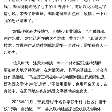
钱’，瞬间觉得遇见了心中的‘山野骑士’，随后以此为题写了
篇小说，带去了培训班。编辑老师当面点评、改稿，一下让
我的思路清晰了。”
“农民作家表达接地气，但缺少专业训练，也可能降低
创作水准。”对自己所在的这个群体，曹兵坦言，“真诚大过
技术，农民创作从幼稚到成熟需要一个过程，需要很多人一
起努力。”
“信息时代，注意力稀缺，每个个体都应该保持清醒，
更加努力地坚持阅读。在大量阅读、书写的基础上，才会有
好作品涌现。”马金莲正积极参与推动西海固全民阅读以及
西海固文学“有声化”进程，“不仅用眼睛，也用耳朵阅读，在
奔波中、在田间地头也能感受文字蓬勃的生命力。”
2025年11月，宁夏启动“千名作家联千村（社区）进千
校”行动，自治区、市、县文联构建起多层次组织推动体