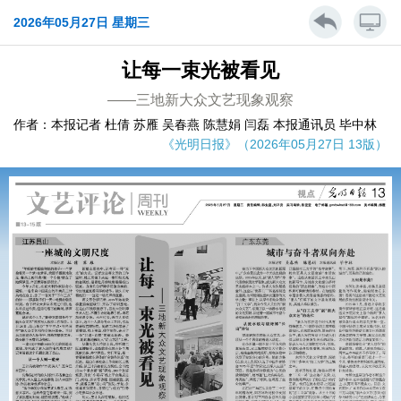
2026年05月27日 星期三
让每一束光被看见
——三地新大众文艺现象观察
作者：本报记者 杜倩 苏雁 吴春燕 陈慧娟 闫磊 本报通讯员 毕中林
《光明日报》（2026年05月27日 13版）