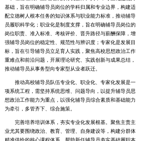
基础，旨在明确辅导员岗位的学科归属和专业边界，构建适
配立德树人根本任务的知识体系与职业能力标准，推动辅导
员履职科学化；职业化是制度支撑，旨在明确辅导员岗位的
岗位职责、准入标准、考核评价、晋升路径与薪酬保障，增
强辅导员岗位的稳定性、规范性与辨识度；专家化是发展目
标，旨在引导辅导员立足育人实践，聚焦高校思想政治工作
重难点和前沿问题，开展理论研究、实践创新与成果总结，
推动辅导员从事务型向专家型从业者跃迁。
推动高校辅导员队伍专业化、职业化、专家化发展是一
项系统工程，需坚持系统思维、问题导向，以提升辅导员思
想政治工作能力为重点，以强化辅导员综合素质和基础能力
为牵引，多管齐下、综合施策。
完善培养培训体系，夯实专业化发展根基。聚焦主责主
业尤其要围绕政治、教育、管理、自身建设等，构建分群体
精准供给的核心课程体系，帮助新任辅导员夯实基础履职本