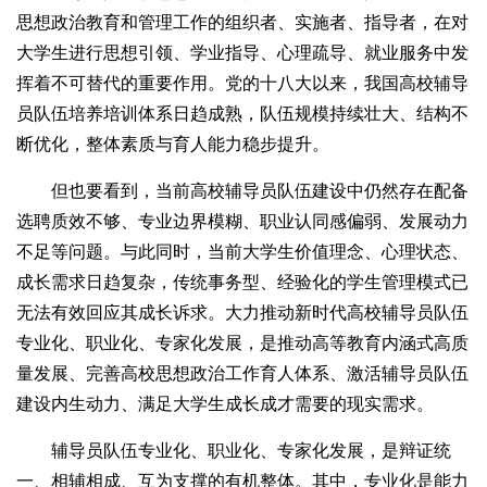
思想政治教育和管理工作的组织者、实施者、指导者，在对
大学生进行思想引领、学业指导、心理疏导、就业服务中发
挥着不可替代的重要作用。党的十八大以来，我国高校辅导
员队伍培养培训体系日趋成熟，队伍规模持续壮大、结构不
断优化，整体素质与育人能力稳步提升。
但也要看到，当前高校辅导员队伍建设中仍然存在配备
选聘质效不够、专业边界模糊、职业认同感偏弱、发展动力
不足等问题。与此同时，当前大学生价值理念、心理状态、
成长需求日趋复杂，传统事务型、经验化的学生管理模式已
无法有效回应其成长诉求。大力推动新时代高校辅导员队伍
专业化、职业化、专家化发展，是推动高等教育内涵式高质
量发展、完善高校思想政治工作育人体系、激活辅导员队伍
建设内生动力、满足大学生成长成才需要的现实需求。
辅导员队伍专业化、职业化、专家化发展，是辩证统
一、相辅相成、互为支撑的有机整体。其中，专业化是能力