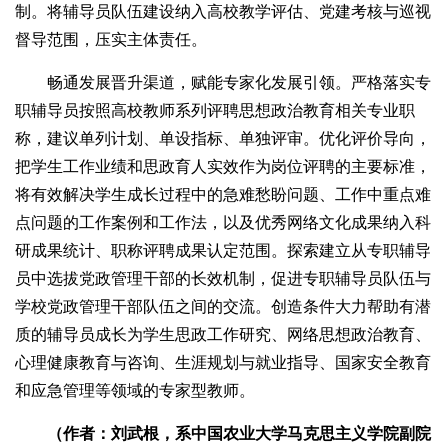
制。将辅导员队伍建设纳入高校教学评估、党建考核与巡视
督导范围，压实主体责任。
畅通发展晋升渠道，赋能专家化发展引领。严格落实专
职辅导员按照高校教师系列评聘思想政治教育相关专业职
称，建议单列计划、单设指标、单独评审。优化评价导向，
把学生工作业绩和思政育人实效作为岗位评聘的主要标准，
将有效解决学生成长过程中的急难愁盼问题、工作中重点难
点问题的工作案例和工作法，以及优秀网络文化成果纳入科
研成果统计、职称评聘成果认定范围。探索建立从专职辅导
员中选拔党政管理干部的长效机制，促进专职辅导员队伍与
学校党政管理干部队伍之间的交流。创造条件大力帮助有潜
质的辅导员成长为学生思政工作研究、网络思想政治教育、
心理健康教育与咨询、生涯规划与就业指导、国家安全教育
和应急管理等领域的专家型教师。
（作者：刘武根，系中国农业大学马克思主义学院副院