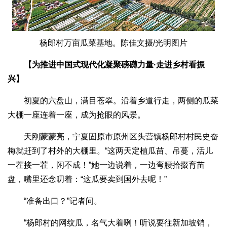
杨郎村万亩瓜菜基地。陈佳文摄/光明图片
【为推进中国式现代化凝聚磅礴力量·走进乡村看振
兴】
初夏的六盘山，满目苍翠。沿着乡道行走，两侧的瓜菜
大棚一座连着一座，成为抢眼的风景。
天刚蒙蒙亮，宁夏固原市原州区头营镇杨郎村村民史奋
梅就赶到了村外的大棚里。“这两天定植瓜苗、吊蔓，活儿
一茬接一茬，闲不成！”她一边说着，一边弯腰拾掇育苗
盘，嘴里还念叨着：“这瓜要卖到国外去呢！”
“准备出口？”记者问。
“杨郎村的网纹瓜，名气大着咧！听说要往新加坡销，