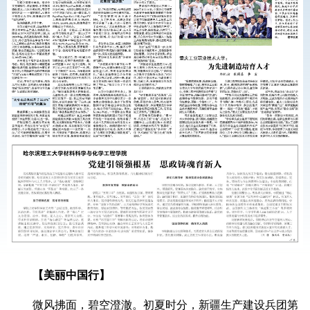
【美丽中国行】
微风拂面，碧空澄澈。初夏时分，新疆生产建设兵团第