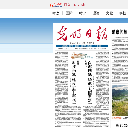
首页
English
时政
国际
时评
理论
文化
科技