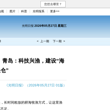
您想去哪里？
电视
图片
科普
光明报系
更多>>
光明日报
2026年05月27日 星期三
录
< 上一期
下一期 >
】青岛：科技兴渔，建设“海
仓”
《光明日报》（2026年05月27日 01版）
，长时间粗放的耕海牧渔方式，让这里渔
源不足。