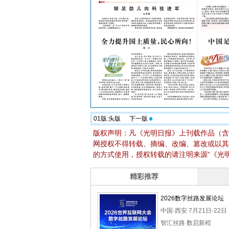
01版:
头版
下一版
版权声明：凡《光明日报》上刊载作品（含
网授权不得转载、摘编、改编、篡改或以其
的方式使用，授权转载的请注明来源“《光明