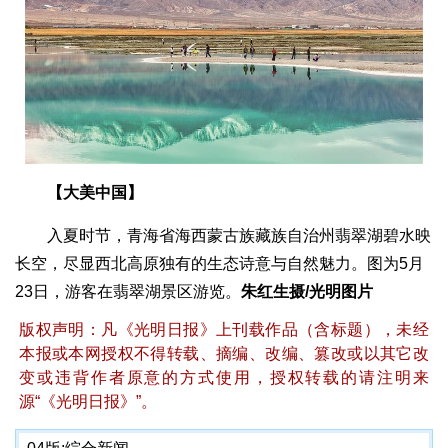
【大美中国】
入夏时节，青海省海西蒙古族藏族自治州翡翠湖碧水映
长空，尽显西北高原独有的生态诗意与自然魅力。图为5月
23日，游客在翡翠湖景区游览。
朱红生摄/光明图片
版权声明：凡《光明日报》上刊载作品（含标题），未经
本报或本网授权不得转载、摘编、改编、篡改或以其它改
变或违背作者原意的方式使用，授权转载的请注明来
源“《光明日报》”。