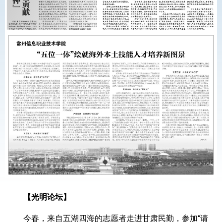
【光明论坛】
今春，来自五湖四海的志愿者走进甘肃民勤，参加“请