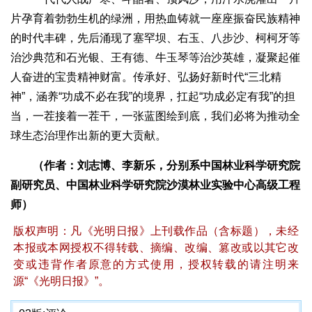
片孕育着勃勃生机的绿洲，用热血铸就一座座振奋民族精神
的时代丰碑，先后涌现了塞罕坝、右玉、八步沙、柯柯牙等
治沙典范和石光银、王有德、牛玉琴等治沙英雄，凝聚起催
人奋进的宝贵精神财富。传承好、弘扬好新时代“三北精
神”，涵养“功成不必在我”的境界，扛起“功成必定有我”的担
当，一茬接着一茬干，一张蓝图绘到底，我们必将为推动全
球生态治理作出新的更大贡献。
（作者：刘志博、李新乐，分别系中国林业科学研究院
副研究员、中国林业科学研究院沙漠林业实验中心高级工程
师）
版权声明：凡《光明日报》上刊载作品（含标题），未经
本报或本网授权不得转载、摘编、改编、篡改或以其它改
变或违背作者原意的方式使用，授权转载的请注明来
源“《光明日报》”。