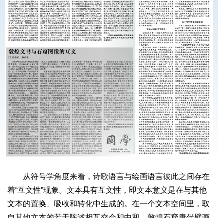
从符号学角度来看，诗歌语言与绘画语言彼此之间存在
着“互文性”现象。文本具有互文性，即文本意义是在与其他
文本的置换、吸收和转化中生成的。在一个文本空间里，取
自其他文本的若干陈述相互交会和中和。敦煌石窟唐代壁画