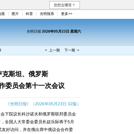
您想去哪里？
电视
图片
科普
光明报系
更多>>
光明日报
2026年05月23日 星期六
录
< 上一期
下一期 >
萨克斯坦、俄罗斯
作委员会第十一次会议
《光明日报》（2026年05月23日 02版）
会下院议长科沙诺夫和俄罗斯联邦委员会
，全国人大常委会委员长赵乐际将于5月
正式友好访问，并在俄出席中俄议会合作委