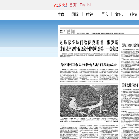
首页
English
时政
国际
时评
理论
文化
科技