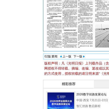
02版:
要闻
上一版
下一版
版权声明：凡《光明日报》上刊载作品（含
网授权不得转载、摘编、改编、篡改或以其
的方式使用，授权转载的请注明来源“《光明