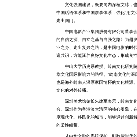
文化强国建设，既要向内深植文脉，也
中国话语体系和中国叙事体系，强化“用文
走出国门。
中国电影产业集团股份有限公司董事会
的自信之源、自立之基与自强之路》为题
业之身、走出复兴之路，是中国电影的时代
遍共识，方能涵养良好文化生态，形成良性
中山大学历史系教授、岭南文化研究院
华文化国际影响力的路径。“岭南文化的深
也是海外岭南人深厚家国情怀的文化根源。
文化的对外传播。
深圳美术馆馆长朱建军表示，岭南文化的“
合。深圳作为粤港澳大湾区的核心引擎，
度现代化、移民化的城市，能够通过创新
的柔性纽带。
从中华文脉的系统保护，到数智时代的