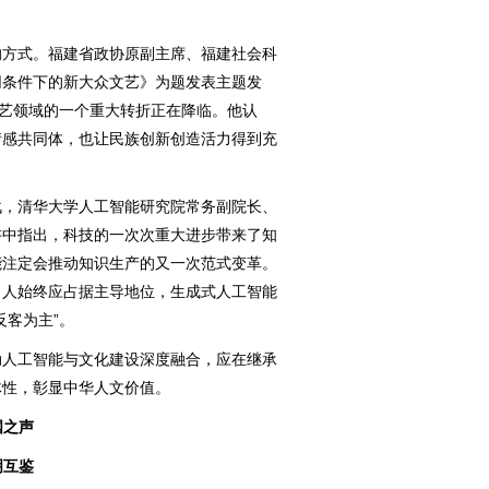
方式。福建省政协原副主席、福建社会科
网条件下的新大众文艺》为题发表主题发
文艺领域的一个重大转折正在降临。他认
情感共同体，也让民族创新创造活力得到充
，清华大学人工智能研究院常务副院长、
讲中指出，科技的一次次重大进步带来了知
能注定会推动知识生产的又一次范式变革。
，人始终应占据主导地位，生成式人工智能
反客为主”。
人工智能与文化建设深度融合，应在继承
体性，彰显中华人文价值。
国之声
明互鉴