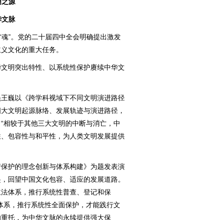
明之源
华文脉
魂”。党的二十届四中全会明确提出激发
主义文化的重大任务。
文明突出特性、以系统性保护赓续中华文
王巍以《跨学科视域下不同文明演进路径
四大文明起源脉络、发展轨迹与演进路径，
“相较于其他三大文明的中断与消亡，中
性、包容性与和平性，为人类文明发展提供
保护的理念创新与体系构建》为题发表演
起，回望中国文化包容、适应的发展道路。
立法体系，推行系统性普查、登记和保
体系，推行系统性全面保护，才能践行文
的重托，为中华文脉的永续提供强大保