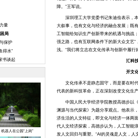
障。”王军说。
深圳理工大学党委书记朱迪俭表示，本次
大叙事，也有文化与经济的融合发展；既
工智能给知识生产创新带来的机遇与挑战
强之路，也有互联网条件下的新大众文艺”
浅。“我们将立志在文化传承与创新中履行
汇科
开文
文化传承不是静态固守，而是要在时代
代表的新科技革命，正在深刻改变文化生
中国人民大学经济学院教授高德步以《
渊源与当代探索》为题分享观点。他表示
济生活的人文特征，即文化与经济一体两
代人文经济探索，高德步认为，人工智能
发人文回归与重塑。“AI的灵魂是人文，人