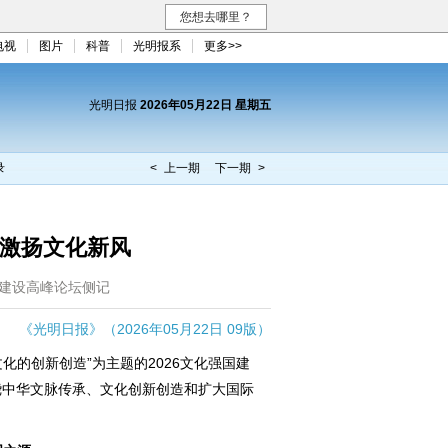
您想去哪里？
电视
图片
科普
光明报系
更多>>
光明日报
2026年05月22日 星期五
录
< 上一期
下一期 >
 激扬文化新风
国建设高峰论坛侧记
《光明日报》（2026年05月22日 09版）
的创新创造”为主题的2026文化强国建
绕中华文脉传承、文化创新创造和扩大国际