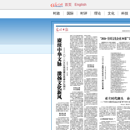
首页
English
时政
国际
时评
理论
文化
科技