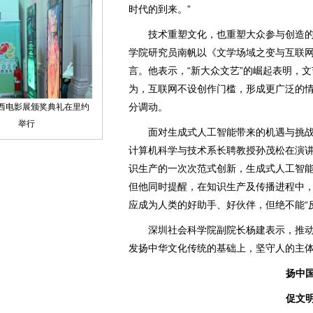
时代的到来。”
技术重塑文化，也重塑大众参与创造的
学院研究员南帆以《文学场域之变与互联
言。他表示，“新大众文艺”的崛起表明，
为，互联网不设创作门槛，形成更广泛的
分调动。
面对生成式人工智能带来的机遇与挑战
计算机科学与技术系长聘教授孙茂松在演
识生产的一次次范式创新，生成式人工智
但他同时提醒，在知识生产及传播进程中
应成为人类的好助手、好伙伴，但绝不能“
深圳社会科学院副院长杨建表示，推动
发扬中华文化传统的基础上，坚守人的主
扬中
促文