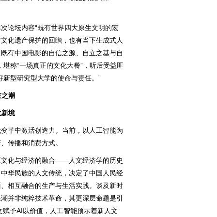
论坛内容“既有世界四大原生文明的宏
有文化遗产保护的回瞻，也有当下生成式人
；既有中国电影的自信之源、自立之基与自
，堪称“一场真正的文化大餐”，听后受益匪
好新型研究型大学的使命与责任。”
技之潮
化新境
变革中激活创造力。当前，以人工智能为
产、传播和消费方式。
文化与经济的融合——人文经济学的历史
，中华民族的人文传统，决定了中国人民经
面、相互融合的生产与生活实践。谈及新时
浪潮并非纯粹技术革命，其更深层命题是引
文赋予AI以价值，人工智能预示着新人文