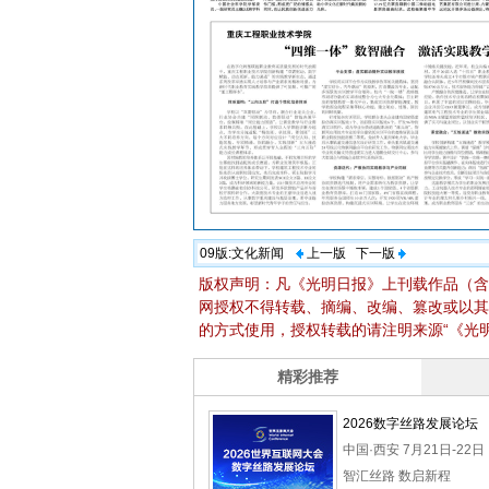
09版:
文化新闻
上一版
下一版
版权声明：凡《光明日报》上刊载作品（含
网授权不得转载、摘编、改编、篡改或以其
的方式使用，授权转载的请注明来源“《光明