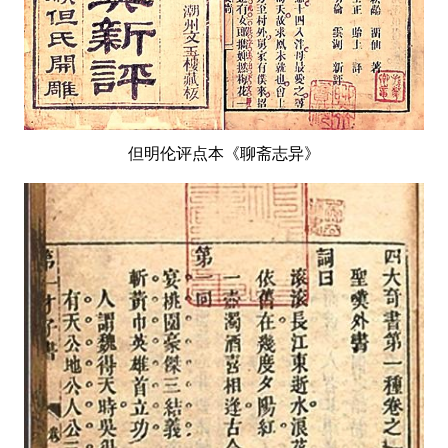
但明伦评点本《聊斋志异》