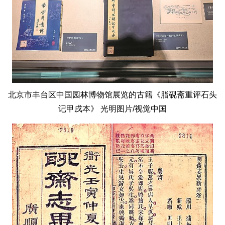
北京市丰台区中国园林博物馆展览的古籍《脂砚斋重评石头
记甲戌本》 光明图片/视觉中国