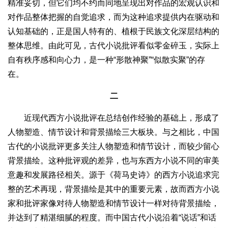
精准妥切，但它们均不约而同地呈现出对作品的宏观认识和
对作品整体把握的自觉追求，而为这种追求提供内在驱动和
认知基础的，正是国人特有的、植根于民族文化深层结构的
整体思维。由此可见，古代小说批评看似零金碎玉，实际上
自有秩序感和向心力，是一种“形散神聚”“似散实聚”的存
在。
二
近现代西方小说批评在总结创作经验的基础上，形成了
人物塑造、情节设计和背景描绘三大板块。与之相比，中国
古代的小说批评更多关注人物塑造和情节设计，而较少留心
背景描绘。这种批评观的差异，也与东西方小说不同的审美
意趣和发展路径相关。源于《荷马史诗》的西方小说追求完
整的艺术再现，背景描绘是其中的重要元素，故而西方小说
家和批评家像对待人物塑造和情节设计一样对待背景描绘，
并达到了精湛细腻的程度。而中国古代小说沿着“说话”和话