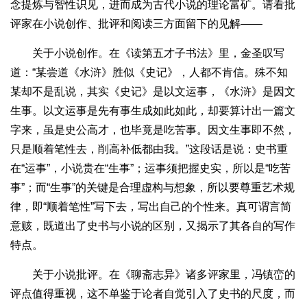
念提炼与智性识见，进而成为古代小说的理论富矿。请看批
评家在小说创作、批评和阅读三方面留下的见解——
关于小说创作。在《读第五才子书法》里，金圣叹写
道：“某尝道《水浒》胜似《史记》，人都不肯信。殊不知
某却不是乱说，其实《史记》是以文运事，《水浒》是因文
生事。以文运事是先有事生成如此如此，却要算计出一篇文
字来，虽是史公高才，也毕竟是吃苦事。因文生事即不然，
只是顺着笔性去，削高补低都由我。”这段话是说：史书重
在“运事”，小说贵在“生事”；运事须把握史实，所以是“吃苦
事”；而“生事”的关键是合理虚构与想象，所以要尊重艺术规
律，即“顺着笔性”写下去，写出自己的个性来。真可谓言简
意赅，既道出了史书与小说的区别，又揭示了其各自的写作
特点。
关于小说批评。在《聊斋志异》诸多评家里，冯镇峦的
评点值得重视，这不单鉴于论者自觉引入了史书的尺度，而