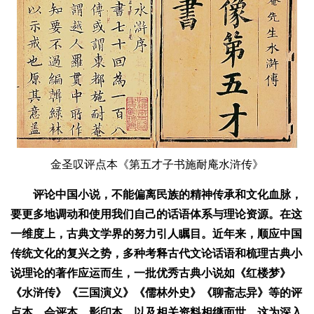
金圣叹评点本《第五才子书施耐庵水浒传》
评论中国小说，不能偏离民族的精神传承和文化血脉，
要更多地调动和使用我们自己的话语体系与理论资源。在这
一维度上，古典文学界的努力引人瞩目。近年来，顺应中国
传统文化的复兴之势，多种考释古代文论话语和梳理古典小
说理论的著作应运而生，一批优秀古典小说如《红楼梦》
《水浒传》《三国演义》《儒林外史》《聊斋志异》等的评
点本、会评本、影印本，以及相关资料相继面世，这为深入