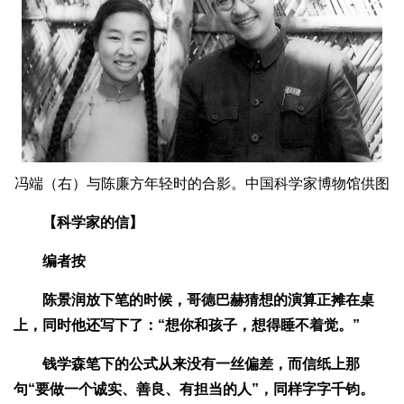
冯端（右）与陈廉方年轻时的合影。中国科学家博物馆供图
【科学家的信】
编者按
陈景润放下笔的时候，哥德巴赫猜想的演算正摊在桌
上，同时他还写下了：“想你和孩子，想得睡不着觉。”
钱学森笔下的公式从来没有一丝偏差，而信纸上那
句“要做一个诚实、善良、有担当的人”，同样字字千钧。