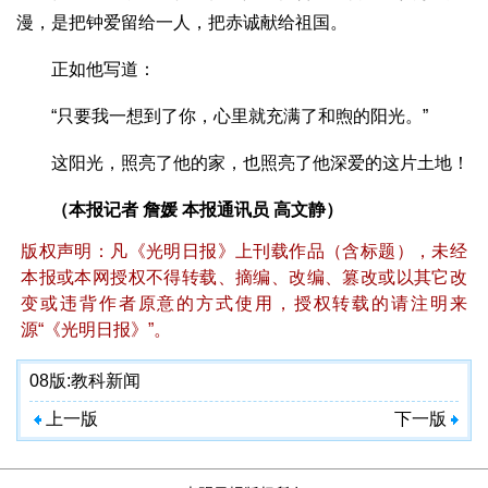
漫，是把钟爱留给一人，把赤诚献给祖国。
正如他写道：
“只要我一想到了你，心里就充满了和煦的阳光。”
这阳光，照亮了他的家，也照亮了他深爱的这片土地！
（本报记者 詹媛 本报通讯员 高文静）
版权声明：凡《光明日报》上刊载作品（含标题），未经
本报或本网授权不得转载、摘编、改编、篡改或以其它改
变或违背作者原意的方式使用，授权转载的请注明来
源“《光明日报》”。
08版:
教科新闻
上一版
下一版