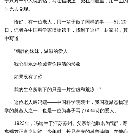
子只对一个人说的话，写在信纸上，藏在抽屉里，用一生的
时光去兑现。
恰好，有一位老人，用一辈子做了同样的事——5月20
日，记者在中国科学家博物馆里，找到了这样一封家书，其
中写道：
“幽静的妹妹，温淑的爱人
我心里永远珍藏着你纯洁的形象
如果没有了你
我的生命所剩下的只是一片空虚和荒凉！”
这位老人叫冯端——中国科学院院士，我国凝聚态物理
学的奠基人之一，也是一位为妻子写了60年诗的爱人。
1923年，冯端生于江苏苏州。父亲给他取名为“端”，寄
寓端方正直之期许。少年时，长兄寄来的科普读物，在他心