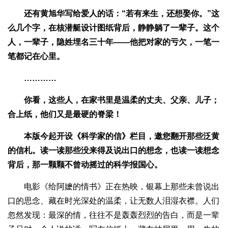
还有黄旭华写给爱人的话：“若有来生，还想娶你。”这
么几个字，在核潜艇设计图纸背后，静静躺了一辈子。这个
人，一辈子，隐姓埋名三十年——他把对家的亏欠，一笔一
笔都记在心里。
…………
你看，这些人，在家书里是温柔的丈夫、父亲、儿子；
合上纸，他们又是最硬的脊梁！
本版今起开设《科学家的信》栏目，邀您翻开那些泛黄
的信札。读一读那些没来得及说出口的想念，也读一读想念
背后，那一颗颗不曾动摇过的科学报国心。
电影《给阿嬷的情书》正在热映，银幕上那些未曾说出
口的思念、藏在时光深处的温柔，让无数人泪湿衣襟。人们
忽然发现：最深的情，往往不是轰轰烈烈的告白，而是一辈