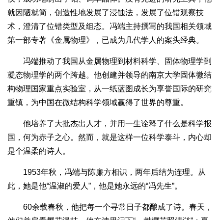
就因陋就简，创造性地发展了浸蚀法，发展了位错观察技
术，澄清了位错类型及组态。冯端主持撰写的我国相关领域
第一部专著《金属物理》，已成为几代学人的案头经典。
冯端推动了我国从金属物理到材料科学、固体物理学到
凝态物理学的两个跨越。他创建并领导的南京大学固体微结
构物理国家重点实验室，从一纸蓝图成长为享誉国际的研究
重镇，为中国在微结构科学领域赢得了世界的尊重。
他培养了大批杰出人才，并用一生诠释了什么是科学报
国，何为赤子之心。然而，就是这样一位科学泰斗，内心却
是个温柔的诗人。
1953年秋，冯端与陈廉方相识，两年后结为连理。从
此，她是他“温淑的爱人”，他是她永远的“冯先生”。
60余载春秋，他把每一个寻常日子都酿成了诗。春天，