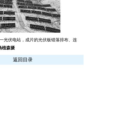
一光伏电站，成片的光伏板错落排布、连
杨植森摄
返回目录