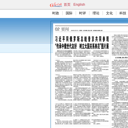
首页
English
时政
国际
时评
理论
文化
科技