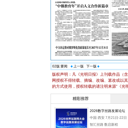
02版:
要闻
上一版
下一版
版权声明：凡《光明日报》上刊载作品（含
网授权不得转载、摘编、改编、篡改或以其
的方式使用，授权转载的请注明来源“《光明