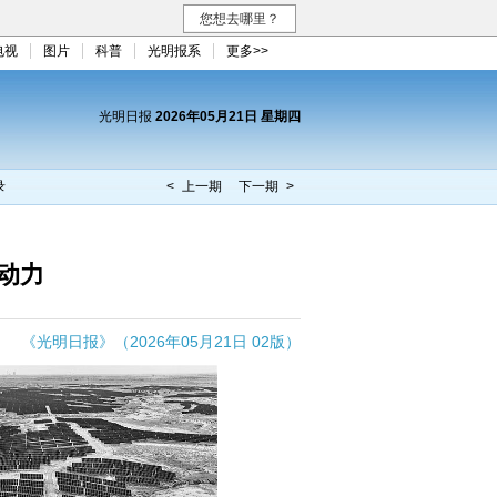
您想去哪里？
电视
图片
科普
光明报系
更多>>
光明日报
2026年05月21日 星期四
录
< 上一期
下一期 >
动力
《光明日报》（2026年05月21日 02版）