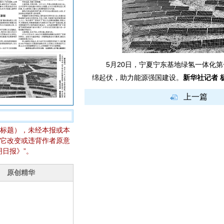
5月20日，宁夏宁东基地绿氢一体化第
绵起伏，助力能源强国建设。
新华社记者 
上一篇
标题），未经本报或本
它改变或违背作者原意
日报》”。