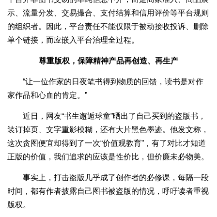
示、流量分发、交易撮合、支付结算和信用评价等平台规则
的组织者。因此，平台责任不能仅限于被动接收投诉、删除
单个链接，而应嵌入平台治理全过程。
尊重版权，保障精神产品再创造、再生产
“让一位作家的日夜笔书得到物质的回馈，读书是对作
家作品和心血的肯定。”
近日，网友“书生邂逅球童”晒出了自己买到的盗版书，
装订掉页、文字重影模糊，还有大片黑色墨迹。他发文称，
这次贪图便宜却得到了一次“价值观教育”，有了对比才知道
正版的价值，我们追求的应该是性价比，但价廉未必物美。
事实上，打击盗版几乎成了创作者的必修课，每隔一段
时间，都有作者披露自己图书被盗版的情况，呼吁读者重视
版权。