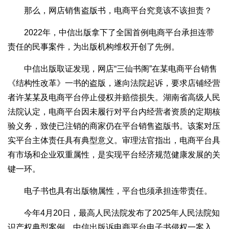
那么，网店销售盗版书，电商平台究竟该不该担责？
2022年，中信出版拿下了全国首例电商平台承担连带
责任的民事案件，为出版机构维权开创了先例。
中信出版取证发现，网店“三仙书阁”在某电商平台销售
《结构性改革》一书的盗版，遂向法院起诉，要求店铺经营
者许某某及电商平台停止侵权并赔偿损失。湖南省高级人民
法院认定，电商平台因未履行对平台内经营者资质的定期核
验义务，致使已注销的商家仍在平台销售盗版书。该案对压
实平台主体责任具有典型意义。审理法官指出，电商平台具
有市场和企业双重属性，是实现平台经济规范健康发展的关
键一环。
电子书也具有出版物属性，平台也须承担连带责任。
今年4月20日，最高人民法院发布了2025年人民法院知
识产权典型案例，中信出版诉电商平台电子书侵权一案入