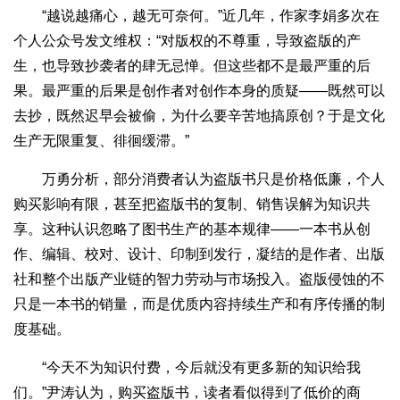
“越说越痛心，越无可奈何。”近几年，作家李娟多次在
个人公众号发文维权：“对版权的不尊重，导致盗版的产
生，也导致抄袭者的肆无忌惮。但这些都不是最严重的后
果。最严重的后果是创作者对创作本身的质疑——既然可以
去抄，既然迟早会被偷，为什么要辛苦地搞原创？于是文化
生产无限重复、徘徊缓滞。”
万勇分析，部分消费者认为盗版书只是价格低廉，个人
购买影响有限，甚至把盗版书的复制、销售误解为知识共
享。这种认识忽略了图书生产的基本规律——一本书从创
作、编辑、校对、设计、印制到发行，凝结的是作者、出版
社和整个出版产业链的智力劳动与市场投入。盗版侵蚀的不
只是一本书的销量，而是优质内容持续生产和有序传播的制
度基础。
“今天不为知识付费，今后就没有更多新的知识给我
们。”尹涛认为，购买盗版书，读者看似得到了低价的商