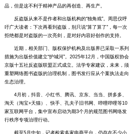
品，但是这不利于精神产品的再创造、再生产。
反盗版从来不是作者和出版机构的“独角戏”。周思仪呼
吁广大读者：下次再看到盗版，别只说“算了算了”，每一次
拒绝都是对盗版的一次亮剑，是对好内容好创作的支持。
近期，相关部门、版权保护机构及出版界已采取一系列
措施为出版价值建立“护城河”。2025年12月，中国版权协会
京版十五社反盗版联盟正式成立。法学专家建议，未来，须
重塑网络图书盗版的治理机制，图书发行应从个案执法走向
生态治理。
4月初，抖音、小红书、腾讯、京东、当当、拼多多、
淘天（淘宝+天猫）、快手、孔夫子旧书网、哔哩哔哩等10
家互联网平台，集中宣布启动为期3个月的规范图书网络发
行秩序专项治理行动。
截至5月中旬，记者检索多家电商平台，仍存在不少小