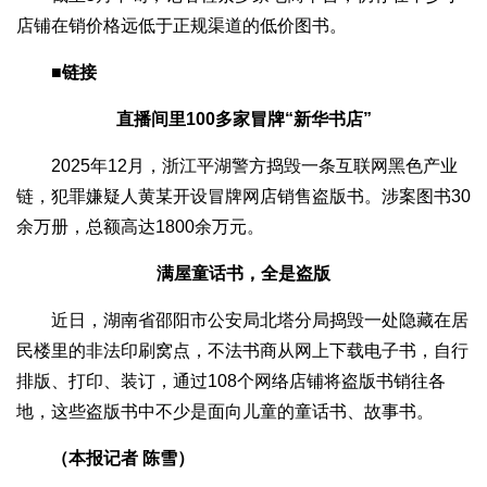
店铺在销价格远低于正规渠道的低价图书。
■链接
直播间里100多家冒牌“新华书店”
2025年12月，浙江平湖警方捣毁一条互联网黑色产业
链，犯罪嫌疑人黄某开设冒牌网店销售盗版书。涉案图书30
余万册，总额高达1800余万元。
满屋童话书，全是盗版
近日，湖南省邵阳市公安局北塔分局捣毁一处隐藏在居
民楼里的非法印刷窝点，不法书商从网上下载电子书，自行
排版、打印、装订，通过108个网络店铺将盗版书销往各
地，这些盗版书中不少是面向儿童的童话书、故事书。
（本报记者 陈雪）