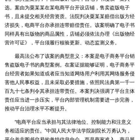
选。案由为粟某某在某电商平台开设店铺，售卖盗版电子
书，且未提交相关经营资质。法院判决粟某某赔偿出版方经
济损失，电商平台亦承担连带赔偿责任。该案明确了电子书
同样具有出版物的商品属性，店铺必须依法办理《出版物经
营许可证》，平台须履行核验更新、动态监测义务。
最高法公布了该案的典型意义：本案是电子商务平台销
售盗版电子书的典型案例。在案证据能够证明，电子商务平
台经营者如果知道或者应当知道网络用户利用其网络服务侵
害他人民事权益，且未采取必要措施，依照民法典第一千一
百九十七条判令其承担连带责任。本案判决强调了平台主体
责任应当进一步压实，平台内部管理机制需要进一步完善，
推动平台治理水平不断提升。
“电商平台应当承担与其法律地位、控制能力和注意义
务相适应的责任。”中国人民大学法学院副院长万勇认为，
平台并非图书交易的单纯信息中介，而是商家准入、商品展