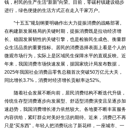
钱，村民的生产生活“新新”向荣。目前，零碳村镇建设稳步
进行，绿色便捷的生活方式正在走入千家万户。
“十五五”规划纲要明确作出大力提振消费的战略部署。
在构建新发展格局的关键时期，提振消费既是拉动经济增
长、稳固发展韧性的关键引擎，也是检验民生成色、衡量群
众生活品质的重要指标。居民的消费选择表面上看是个人的
微观市场行为，实际上是区域民生保障水平的直观反映。近
年来，我国消费市场快速发展，据国家统计局发布数据，
2025年我国社会消费品零售总额首次突破50万亿元大关，
同比增长3.7%，消费对经济增长贡献率达52%。
随着社会发展不断向前，居民消费结构不断迭代升级，
传统生存型消费逐步向发展型、舒适型消费演变且呈逐步加
速趋势，我国消费增长潜力依然较大。各地要不断丰富服务
内容供给，紧盯群众对美好生活的期待。近来，消费已不再
只是“买东西”，年轻人把消费玩出了新花样，一座城市、一