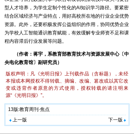
型人才培养，为学生定制个性化的AI知识学习路径。要紧密
结合区域经济与产业特点，用好高校所在地的行业企业优势
资源。此外，还要积极发挥公益组织的作用，协同优势企业
为学校人工智能通识教育赋能，有效缓解专业师资不足和课
程内容滞后行业发展等问题。
（作者：蒋宇，系教育部教育技术与资源发展中心〔中
央电化教育馆〕副研究员）
版权声明：凡《光明日报》上刊载作品（含标题），未经
本报或本网授权不得转载、摘编、改编、篡改或以其它改
变或违背作者原意的方式使用，授权转载的请注明来
源“《光明日报》”。
13版:
教育周刊·焦点
上一版
下一版