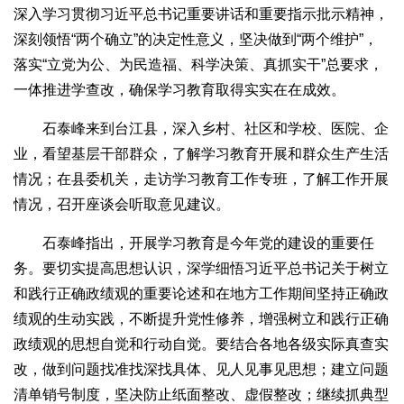
深入学习贯彻习近平总书记重要讲话和重要指示批示精神，
深刻领悟“两个确立”的决定性意义，坚决做到“两个维护”，
落实“立党为公、为民造福、科学决策、真抓实干”总要求，
一体推进学查改，确保学习教育取得实实在在成效。
石泰峰来到台江县，深入乡村、社区和学校、医院、企
业，看望基层干部群众，了解学习教育开展和群众生产生活
情况；在县委机关，走访学习教育工作专班，了解工作开展
情况，召开座谈会听取意见建议。
石泰峰指出，开展学习教育是今年党的建设的重要任
务。要切实提高思想认识，深学细悟习近平总书记关于树立
和践行正确政绩观的重要论述和在地方工作期间坚持正确政
绩观的生动实践，不断提升党性修养，增强树立和践行正确
政绩观的思想自觉和行动自觉。要结合各地各级实际真查实
改，做到问题找准找深找具体、见人见事见思想；建立问题
清单销号制度，坚决防止纸面整改、虚假整改；继续抓典型