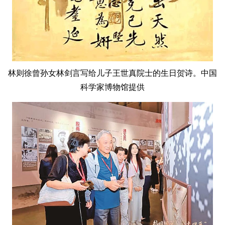
林则徐曾孙女林剑言写给儿子王世真院士的生日贺诗。中国
科学家博物馆提供