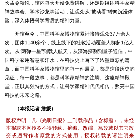
长孟令耘说，馆内每天开设免费讲解，还定期组织科学家精
神故事会、学术沙龙等活动，让观众从“被动看”转向沉浸体
验，深入体悟科学背后的精神力量。
开馆至今，中国科学家博物馆累计接待观众37万余人
次，团体1140余个，线上线下的社教活动覆盖人群超1亿人
次。从“两弹一星”到载人航天，从深海探测到量子通信，中
国科学家用智慧和汗水，在科技史上写下了浓墨重彩的篇
章，而中国科学家博物馆里的每一件展品，都是这段历史的
见证，每一段故事，都是科学家精神的注脚。这座精神殿
堂，正以其独特的方式，让科学家精神代代相传，照亮中国
科技的未来之路。
（本报记者 詹媛）
版权声明：凡《光明日报》上刊载作品（含标题），未经
本报或本网授权不得转载、摘编、改编、篡改或以其它改
变或违背作者原意的方式使用，授权转载的请注明来