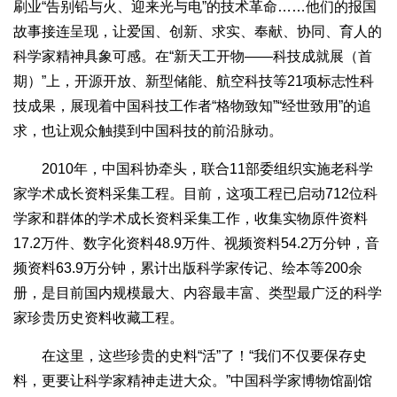
刷业“告别铅与火、迎来光与电”的技术革命……他们的报国
故事接连呈现，让爱国、创新、求实、奉献、协同、育人的
科学家精神具象可感。在“新天工开物——科技成就展（首
期）”上，开源开放、新型储能、航空科技等21项标志性科
技成果，展现着中国科技工作者“格物致知”“经世致用”的追
求，也让观众触摸到中国科技的前沿脉动。
2010年，中国科协牵头，联合11部委组织实施老科学
家学术成长资料采集工程。目前，这项工程已启动712位科
学家和群体的学术成长资料采集工作，收集实物原件资料
17.2万件、数字化资料48.9万件、视频资料54.2万分钟，音
频资料63.9万分钟，累计出版科学家传记、绘本等200余
册，是目前国内规模最大、内容最丰富、类型最广泛的科学
家珍贵历史资料收藏工程。
在这里，这些珍贵的史料“活”了！“我们不仅要保存史
料，更要让科学家精神走进大众。”中国科学家博物馆副馆