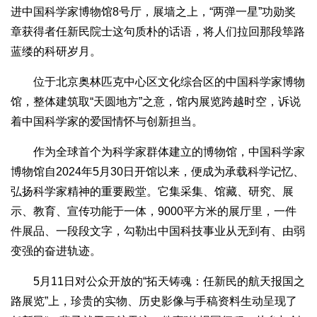
进中国科学家博物馆8号厅，展墙之上，“两弹一星”功勋奖
章获得者任新民院士这句质朴的话语，将人们拉回那段筚路
蓝缕的科研岁月。
位于北京奥林匹克中心区文化综合区的中国科学家博物
馆，整体建筑取“天圆地方”之意，馆内展览跨越时空，诉说
着中国科学家的爱国情怀与创新担当。
作为全球首个为科学家群体建立的博物馆，中国科学家
博物馆自2024年5月30日开馆以来，便成为承载科学记忆、
弘扬科学家精神的重要殿堂。它集采集、馆藏、研究、展
示、教育、宣传功能于一体，9000平方米的展厅里，一件
件展品、一段段文字，勾勒出中国科技事业从无到有、由弱
变强的奋进轨迹。
5月11日对公众开放的“拓天铸魂：任新民的航天报国之
路展览”上，珍贵的实物、历史影像与手稿资料生动呈现了