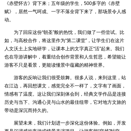
《赤壁怀古》背下来；五年级的学生，500多字的《赤壁
赋》，居然一气呵成、一字不落全背下来了，那场景令人感
动。
为了回应这份“朝圣”般的热忱，我们做了一些尝试。比
如，与高校合作，将这里作为“第二课堂”，让学生们在这片
人文沃土上实地研学，让课本上的文字真正“活”起来。我们
也在导游讲解中，着重结合创作背景和人生哲思，希望能让
游客不只是看景，更能读懂景中蕴藏的精神世界。
游客的反响让我们很受鼓舞。很多人说，来到这里，站
在江边，再回想课文，感觉完全不一样了，文字有了画面，
情感有了温度。这让我们深刻体会到，经典文学作品是连接
历史与当下、沟通心灵与山水的最佳纽带，它对地方文旅的
带动是深沉而持久的。
展望未来，我们计划进一步深化这份体验。例如，开发