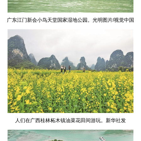
广东江门新会小鸟天堂国家湿地公园。光明图片/视觉中国
人们在广西桂林柘木镇油菜花田间游玩。新华社发