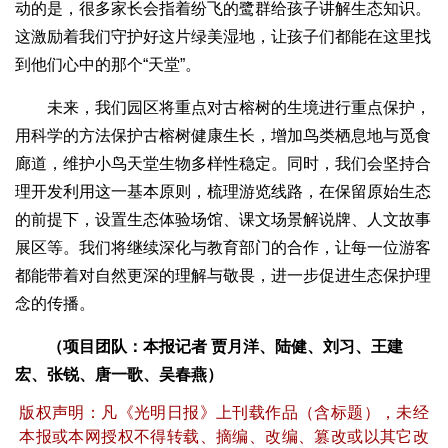
动的是，很多家长会指着纷飞的鹭群给孩子讲解生态知识。
这激励着我们守护好这片绿美湿地，让孩子们都能在这里找
到他们心中的那个“天堂”。
未来，我们园区将重点对古榕树的生境进行重点保护，
用科学的方法保护古榕树健康生长，增加鸟类栖息地与觅食
廊道，维护小鸟天堂生物多样性稳定。同时，我们会坚持合
理开发利用这一基本原则，梳理游览线路，在保留原始生态
的前提下，设置生态体验场馆、课文场景解说牌、人文故事
展区等。我们将继续深化与教育部门的合作，让每一位游客
都能带着对自然更深的理解与敬畏，进一步促进生态保护理
念的传播。
（项目团队：本报记者 贾月洋、陆健、刘习、王建
宏、张锐、唐一歌、吴春燕）
版权声明：凡《光明日报》上刊载作品（含标题），未经
本报或本网授权不得转载、摘编、改编、篡改或以其它改