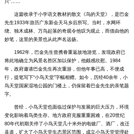
只”……
这篇收录于小学语文教材的散文《鸟的天堂》，是巴金
先生1933年游历广东新会天马乡后所写。当时，水网环
绕、独木成林、万鸟起落的奇观令他叹为观止，而借由他的
妙笔，这里的美景也从此声名远扬。
1962年，巴金先生曾携眷重返故地游览，发现政府已
将此地确立为风景名胜区加以保护，他颇感欣慰。1984
年，政府邀请巴金先生再次重游，但他年事已高，不便成
行，提笔写下“小鸟天堂”字幅相赠。如今，历经40余年，小
鸟天堂国家湿地公园的门楼上，仍保留着巴金先生的亲笔题
字。
曾经，小鸟天堂也面临过保护与发展的巨大压力，环境
变化影响着鸟类生存。地方政府克服重重困难，在20世纪
80年代初期关停了小鸟天堂几十米外的电镀厂、酒厂，改迁
县道，扩大了小鸟天堂生态景区范围，成立小鸟天堂管理处