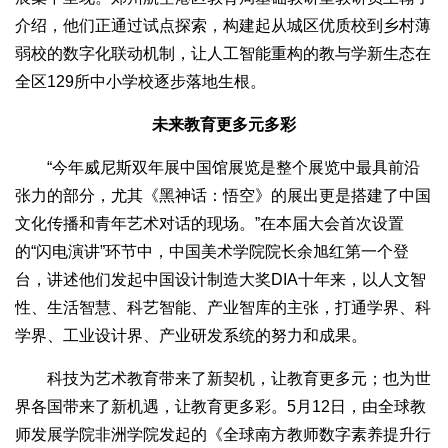
介绍，他们正通过试点探索，构建起从城区优质校到乡村薄
弱校的数字化联动机制，让人工智能重构的教与学新生态在
全区129所中小学校逐步落地生根。
未来教育更多元多彩
“今年威尼斯双年展中国馆展览是整个展览中最具前沿
张力的部分，尤其《黑神话：悟空》的展出更是搭建了中国
文化传播和青年艺术对话的现场。”在本届大会首次设置
的“闪电演讲”环节中，中国美术学院院长余旭红第一个登
台，讲述他们发起中国设计制造大奖DIA十年来，以人文智
性、生活智慧、科艺智能、产业智库的主张，打通学界、科
学界、工业设计界、产业研发系统的努力和成果。
科技为艺术教育带来了新契机，让教育更多元；也为世
界各国带来了新机遇，让教育更多彩。5月12日，由全球教
师发展学院非洲学院发起的《全球南方教师数字素养提升行