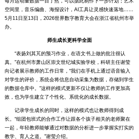
每月运动量数据一目了然，可以据此制作下一步计划；艺术
空间里，音乐编曲、海报设计，AI工具让灵感快速落地……
5月11日至13日，2026世界数字教育大会在浙江省杭州市举
办。
师生成长更科学全面
“表扬刘其芃的预习作业，在语文书上做的批注很认
真。”在杭州市萧山区崇文世纪城实验学校，科研主任谢莹
向记者展示教师的工作日常，“我们在手机上通过语音输入
对学生的评价，系统会将信息自动采集为数据，存储到学生
的数据仓库中。”这样的模式更新不仅让教师的工作更加高
效，也为学生建立了个性化、系统化的成长数据。
记录学生成长的同时，这样的模式也让教师得到成
长。“组团包班式的合作工作让跟各个孩子相关的老师聚在
一起，年轻教师能够通过对数据的分析进一步掌握实打实的
教学、育人之道。”谢莹介绍。