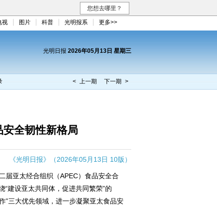
您想去哪里？
电视
图片
科普
光明报系
更多>>
光明日报
2026年05月13日 星期三
录
< 上一期
下一期 >
品安全韧性新格局
《光明日报》（2026年05月13日 10版）
届亚太经合组织（APEC）食品安全合
绕“建设亚太共同体，促进共同繁荣”的
、合作”三大优先领域，进一步凝聚亚太食品安