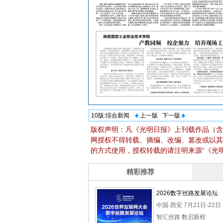
10版:
综合新闻
上一版
下一版
版权声明：凡《光明日报》上刊载作品（含
网授权不得转载、摘编、改编、篡改或以其
的方式使用，授权转载的请注明来源“《光明