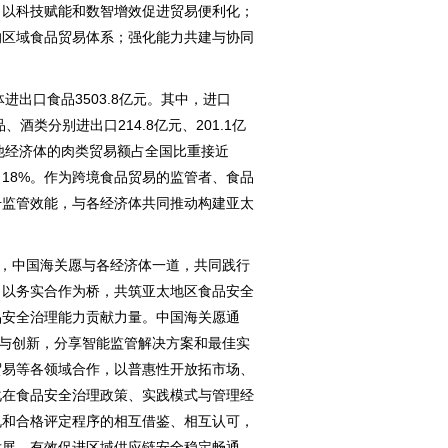
以科技赋能和数智增效促进贸易便利化；
的区域食品贸易体系；强化能力共建与协同
。
出口食品3503.8亿元。其中，进口
品、酒类分别进出口214.8亿元、201.1亿
C其他经济体的肉类贸易额占全国比重接近
、18%。作为跨境食品贸易的监管者、食品
升监管效能，与各经济体共同推动构建亚太
，中国海关愿与各经济体一道，共同践行
，以务实合作为桥，共筑亚太地区食品安全
品安全治理能力贡献力量。中国海关愿通
术与创新，分享智能监管解决方案和最佳实
贸易等各领域合作，以普惠性开放拓市场、
化在食品安全治理政策、实践模式与管理经
规和合格评定程序的相互借鉴、相互认可，
发展，有效促进区域供应链安全稳定畅通，