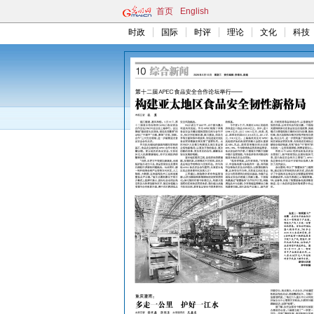
首页
English
时政
国际
时评
理论
文化
科技