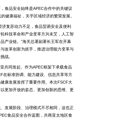
食品安全始终是APEC合作中的关键议
民的健康福祉，关乎区域经济的繁荣发展。
济复苏动力不足，食品贸易安全及便利
一轮科技革命和产业变革方兴未艾，人工智
品产业链。”海关总署副署长王军在开幕
技与改革创新为抓手，推进治理能力变革与
险挑战。
亚共同发起。作为APEC框架下承载食品
CF在标准协调、能力建设、信息共享等方
健康发展发挥了重要作用。本次FSCF大
，以更加开放的姿态、更加创新的思维、更
。
、发展阶段、治理模式不尽相同，这也正
PEC食品安全合作蓝图，共商亚太地区食