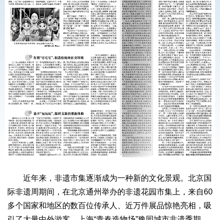
近年来，非遗市集逐渐成为一种新的文化景观。北京国
际非遗周期间，在北京通州举办的非遗花园市集上，来自60
多个国家和地区的数百位传承人、近万件展品惊艳亮相，吸
引了大量中外游客。上海“青春造物场”豫园城市非遗季期