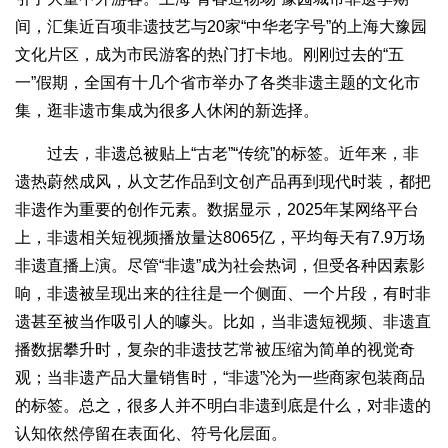
间，汇集近百项非遗技艺与20家“中华老字号”的上海大豫园
文化片区，成为市民游客的热门打卡地。刚刚过去的“五
一”假期，全国有十几个省市举办了各类非遗主题的文化市
集，逛非遗市集成为很多人休闲的新选择。
过去，非遗总被贴上“古老”“传统”的标签。近年来，非
遗热蔚然成风，从文艺作品到文创产品再到现代时装，都把
非遗作为重要的创作元素。数据显示，2025年某网络平台
上，非遗相关短视频播放量达8065亿，平均每天有7.9万场
非遗直播上演。尽管“非遗”成为社会热词，但受各种因素影
响，非遗被呈现出来的往往是一个侧面、一个片段，有时非
遗甚至被当作吸引人的噱头。比如，当非遗短视频、非遗直
播数据攀升时，复杂的非遗技艺常被压缩为简单的视觉奇
观；当非遗产品大量销售时，“非遗”沦为一些商家包装商品
的标签。总之，很多人并不明白非遗到底是什么，对非遗的
认知依然停留在表面化、符号化层面。