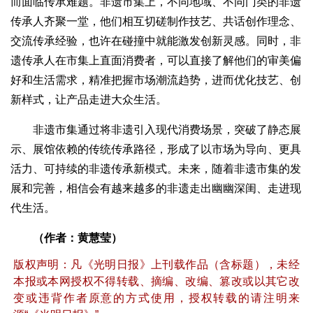
而面临传承难题。非遗市集上，不同地域、不同门类的非遗
传承人齐聚一堂，他们相互切磋制作技艺、共话创作理念、
交流传承经验，也许在碰撞中就能激发创新灵感。同时，非
遗传承人在市集上直面消费者，可以直接了解他们的审美偏
好和生活需求，精准把握市场潮流趋势，进而优化技艺、创
新样式，让产品走进大众生活。
非遗市集通过将非遗引入现代消费场景，突破了静态展
示、展馆依赖的传统传承路径，形成了以市场为导向、更具
活力、可持续的非遗传承新模式。未来，随着非遗市集的发
展和完善，相信会有越来越多的非遗走出幽幽深闺、走进现
代生活。
（作者：黄慧莹）
版权声明：凡《光明日报》上刊载作品（含标题），未经
本报或本网授权不得转载、摘编、改编、篡改或以其它改
变或违背作者原意的方式使用，授权转载的请注明来