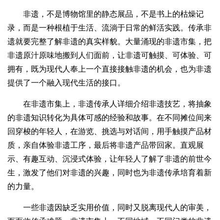
非遗，不是博物馆里的静态展品，不是书上的枯燥记
录，而是一种根植于生活、流淌于日常的鲜活实践。传承非
遗就要完整了解非遗的真实样貌。大量涌现的非遗市集，把
非遗原汁原味地搬到人们面前，让非遗可触摸、可体验、可
拥有，既为现代人奉上一个直接接触非遗的机会，也为非遗
提供了一个融入现代生活的接口。
在非遗市集上，非遗传承人详细介绍非遗技艺，将抽象
的非遗知识转化为具体可感的经验和故事。在不同摊位间来
回穿梭的年轻人，在游览、挑选与对话间，用手触摸产品材
质，亲自体验非遗工序，最后将非遗产品带回家。直观展
示、有趣互动、沉浸式体验，让年轻人了解了非遗的前世今
生，激发了他们对非遗的兴趣，同时也为非遗传承培育着新
的力量。
一些非遗因缺乏实用价值，同时又脱离现代人的审美，