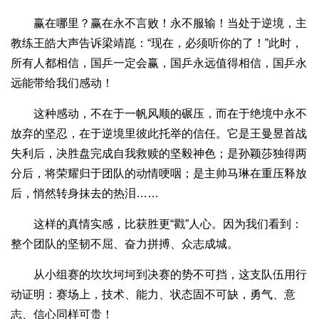
赢在哪里？赢在永不言败！永不服输！当处于逆境，主
教练王皓大声告诉梁靖崑：“现在，必须听你的了！”此时，
所有人都相信，国乒一定会赢，国乒永远值得相信，国乒永
远能带给我们感动！
这种感动，不在于一帆风顺的碾压，而在于绝境中永不
放弃的坚忍，在于逆境里彼此托举的信任。它是王曼昱首战
失利后，决胜盘完成自我救赎的坚毅神色；是孙颖莎独得两
分后，将荣耀归于团队的动情哽咽；是主帅马琳在重压释放
后，悄然转身抹去的热泪……
这样的真情实感，比获胜更“戳”人心。因为我们看到：
整个团队的坚韧不屈、奋力拼搏、众志成城。
从小组赛的坎坎坷坷到决赛的势不可挡，这支队伍用行
动证明：赛场上，技术、能力、状态固不可缺，勇气、意
志、信心同样可贵！