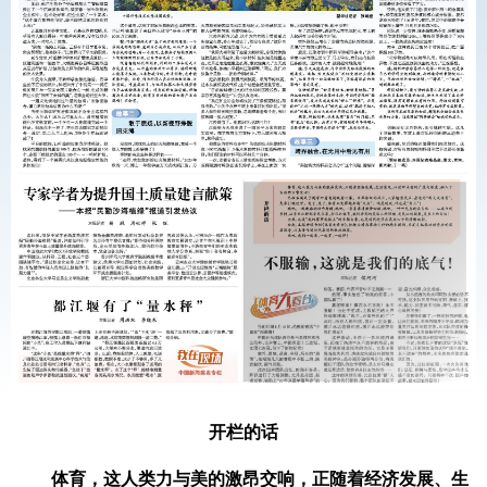
开栏的话
体育，这人类力与美的激昂交响，正随着经济发展、生