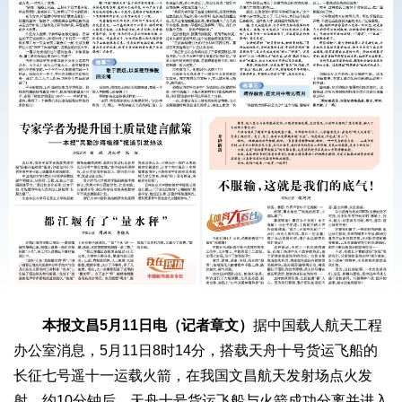
本报文昌5月11日电（记者章文）
据中国载人航天工程
办公室消息，5月11日8时14分，搭载天舟十号货运飞船的
长征七号遥十一运载火箭，在我国文昌航天发射场点火发
射。约10分钟后，天舟十号货运飞船与火箭成功分离并进入