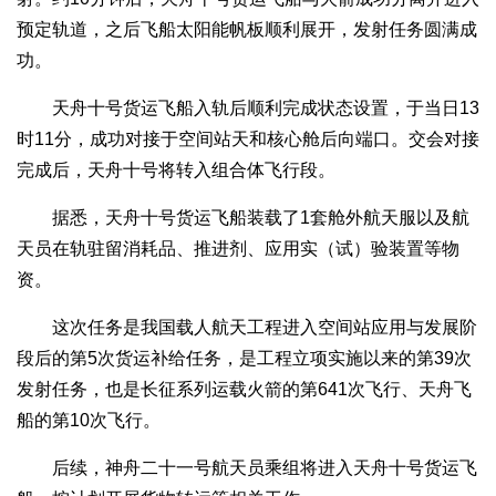
预定轨道，之后飞船太阳能帆板顺利展开，发射任务圆满成
功。
天舟十号货运飞船入轨后顺利完成状态设置，于当日13
时11分，成功对接于空间站天和核心舱后向端口。交会对接
完成后，天舟十号将转入组合体飞行段。
据悉，天舟十号货运飞船装载了1套舱外航天服以及航
天员在轨驻留消耗品、推进剂、应用实（试）验装置等物
资。
这次任务是我国载人航天工程进入空间站应用与发展阶
段后的第5次货运补给任务，是工程立项实施以来的第39次
发射任务，也是长征系列运载火箭的第641次飞行、天舟飞
船的第10次飞行。
后续，神舟二十一号航天员乘组将进入天舟十号货运飞